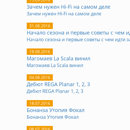
Зачем нужен Hi-Fi на самом деле
Зачем нужен Hi-Fi на самом деле
31.08.2016
Начало сезона и первые советы с чем ид
Начало сезона и первые советы с чем идти за
18.08.2016
Магомаев La Scala винил
Магомаев La Scala винил
04.08.2016
Дебют REGA Planar 1, 2, 3
Дебют REGA Planar 1, 2, 3
18.07.2016
Бонанза Утопия Фокал
Бонанза Утопия Фокал
08.07.2016