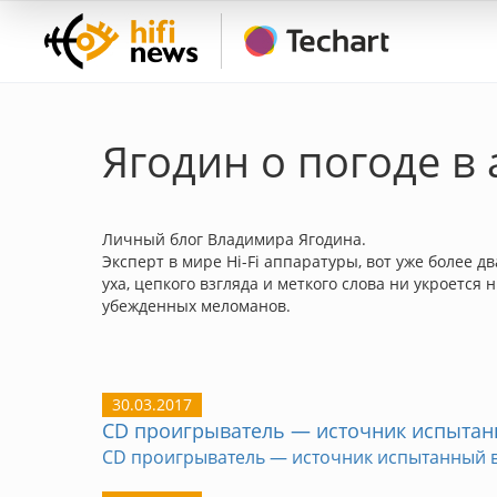
Ягодин о погоде в
Личный блог Владимира Ягодина.
Эксперт в мире Hi-Fi аппаратуры, вот уже более д
уха, цепкого взгляда и меткого слова ни укроетс
убежденных меломанов.
30.03.2017
CD проигрыватель — источник испыта
CD проигрыватель — источник испытанный