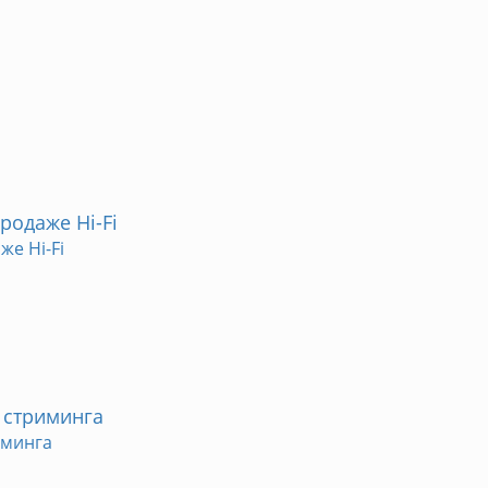
родаже Hi-Fi
е Hi-Fi
 стриминга
иминга