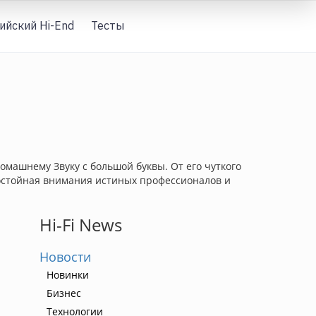
ийский Hi-End
Тесты
Вход
домашнему Звуку с большой буквы. От его чуткого
 достойная внимания истиных профессионалов и
Hi-Fi News
Новости
Новинки
Бизнес
Технологии