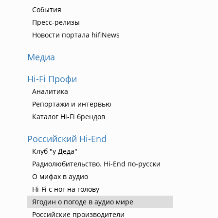
События
Пресс-релизы
Новости портала hifiNews
Медиа
Hi-Fi Профи
Аналитика
Репортажи и интервью
Каталог Hi-Fi брендов
Российский Hi-End
Клуб "у Деда"
Радиолюбительство. Hi-End по-русски
О мифах в аудио
Hi-Fi с ног на голову
Ягодин о погоде в аудио мире
Российские производители