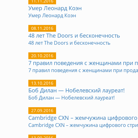
11.11.2016
Умер Леонард Коэн
Умер Леонард Коэн
08.11.2016
48 лет The Doors и бесконечность
48 лет The Doors и бесконечность
20.10.2016
7 правил поведения с женщинами при п
7 правил поведения с женщинами при продаж
13.10.2016
Боб Дилан — Нобелевский лауреат!
Боб Дилан — Нобелевский лауреат!
27.09.2016
Cambridge CXN – жемчужина цифрового
Cambridge CXN – жемчужина цифрового стр
13.09.2016