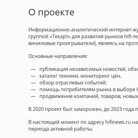
О проекте
Информационно-аналитический интернет-журн
группой «Текарт» для развития рынков hifi-
виниловые проигрыватели), являясь на про
Основные направления:
— публикация независимых новостей, обзоров
— каталог техники, мониторинг цен.
— обзор отраслевых событий;
— помощь потребителям рынка в выборе Hi
— продвижение компаний, товаров, новых 
В 2020 проект был заморожен, до 2023 года 
В настоящий момент по адресу hifinews.ru н
периода активной работы.