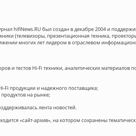
ал hifiNews.RU был создан в декабре 2004 и поддержи
техники (телевизоры, презентационная техника, проекторы
тяжении многих лет лидером в отраслевом информацион
 и тестов Hi-Fi техники, аналитических материалов по 
-Fi продукции и надежного поставщика;
продуктов на рынке;
поддерживалась лента новостей.
аходится «сайт-архив», на котором сохранены тематичес