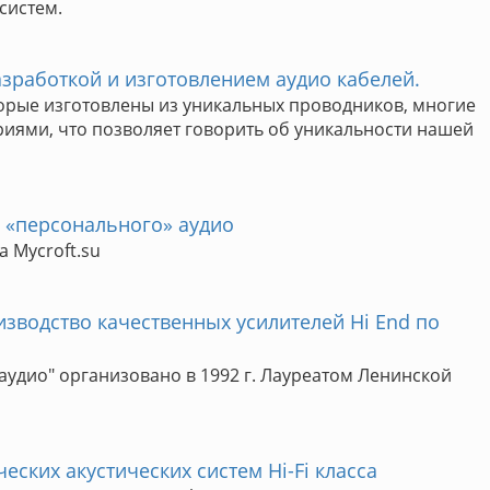
систем.
азработкой и изготовлением аудио кабелей.
торые изготовлены из уникальных проводников, многие
ями, что позволяет говорить об уникальности нашей
ь «персонального» аудио
 Mycroft.su
зводство качественных усилителей Hi End по
удио" организовано в 1992 г. Лауреатом Ленинской
еских акустических систем Hi-Fi класса