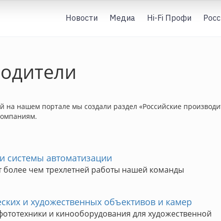
Новости
Медиа
Hi-Fi Профи
Росс
водители
 на нашем портале мы создали раздел «Российские производит
компаниям.
и системы автоматизации
кт более чем трехлетней работы нашей команды
еских и художественных объективов и камер
фототехники и кинооборудования для художественной