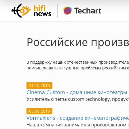
Российские произ
В поддержку наших отечественных производителей
помочь решать насущные проблемы российским 
31.10.2019
Cinema Custom - домашние кинотеатры 
Усилитель cinema custom technology, проду
06.06.2019
Vormaxlens - создание кинематографич
Наша компания занимается производством 