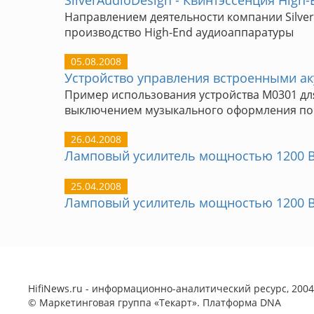
SilverAudioDesign - Квинтэссенция High-
Направлением деятельности компании Silver
производство High-End аудиоаппаратуры
05.08.2008
Устройство управления встроенными а
Пример использования устройства M0301 дл
выключением музыкального оформления п
26.04.2008
Ламповый усилитель мощностью 1200 Вт
25.04.2008
Ламповый усилитель мощностью 1200 
HifiNews.ru - информационно-аналитический ресурс, 2004-
©
Маркетинговая группа «Текарт»
. Платформа
DNA