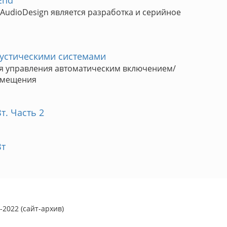
End
AudioDesign является разработка и серийное
кустическими системами
я управления автоматическим включением/
омещения
. Часть 2
Вт
2022 (сайт-архив)