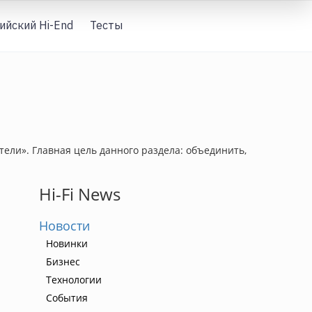
ийский Hi-End
Тесты
Вход
ели». Главная цель данного раздела: объединить,
Hi-Fi News
Новости
Новинки
Бизнес
Технологии
События