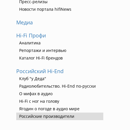
Пресс-релизы
Новости портала hifiNews
Медиа
Hi-Fi Профи
Аналитика
Репортажи и интервью
Каталог Hi-Fi брендов
Российский Hi-End
Клуб "у Деда"
Радиолюбительство. Hi-End по-русски
О мифах в аудио
Hi-Fi с ног на голову
Ягодин о погоде в аудио мире
Российские производители