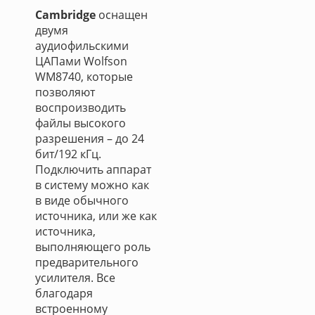
Cambridge
оснащен
двумя
аудиофильскими
ЦАПами Wolfson
WM8740, которые
позволяют
воспроизводить
файлы высокого
разрешения – до 24
бит/192 кГц.
Подключить аппарат
в систему можно как
в виде обычного
источника, или же как
источника,
выполняющего роль
предварительного
усилителя. Все
благодаря
встроенному