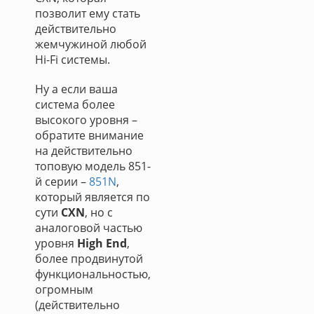
позволит ему стать
действительно
жемчужиной любой
Hi-Fi системы.
Ну а если ваша
система более
высокого уровня –
обратите внимание
на действительно
топовую модель 851-
й серии –
851N
,
который является по
сути
CXN
, но с
аналоговой частью
уровня
High End
,
более продвинутой
функциональностью,
огромным
(действительно