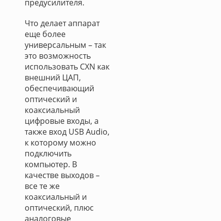
предусилителя.
Что делает аппарат
еще более
универсальным – так
это возможность
использовать CXN как
внешний ЦАП,
обеспечивающий
оптический и
коаксиальный
цифровые входы, а
также вход USB Audio,
к которому можно
подключить
компьютер. В
качестве выходов –
все те же
коаксиальный и
оптический, плюс
аналоговые