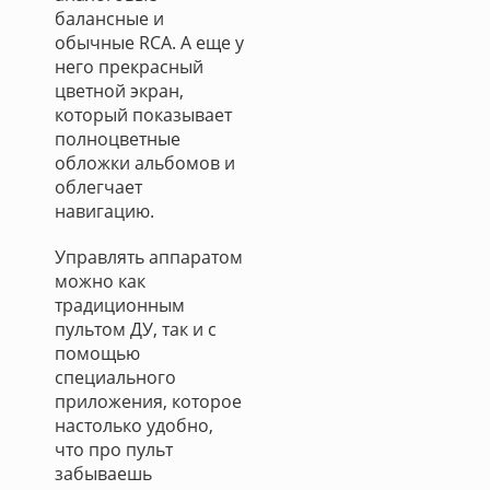
балансные и
обычные RCA. А еще у
него прекрасный
цветной экран,
который показывает
полноцветные
обложки альбомов и
облегчает
навигацию.
Управлять аппаратом
можно как
традиционным
пультом ДУ, так и с
помощью
специального
приложения, которое
настолько удобно,
что про пульт
забываешь