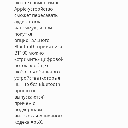
любое совместимое
Apple-устройство
сможет передавать
аудиопоток
напрямую, а при
покупке
опционального
Bluetooth-приемника
BT100 можно
«стримить» цифровой
поток вообще с
любого мобильного
устройства (которые
нынче без Bluetooth
просто не
выпускаются),
причем с
поддержкой
высококачественного
кодека Apt-X.