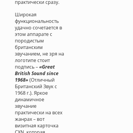
практически сразу.
Широкая
функциональность
удачно сочетается в
этом аппарате с
породистым
британским
звучанием, не зря на
логотипе стоит
подпись –
«Great
British Sound since
1968»
(Отличный
Британский Звук с
1968 г.). Яркое
динамичное
звучание
практически на всех
жанрах – вот
визитная карточка
CXN, которая