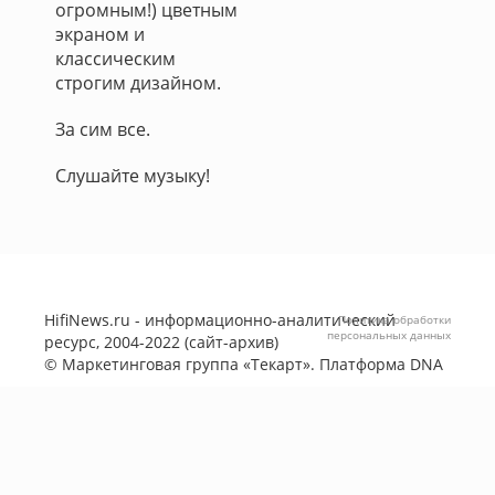
огромным!) цветным
экраном и
классическим
строгим дизайном.
За сим все.
Слушайте музыку!
HifiNews.ru - информационно-аналитический
Политика обработки
персональных данных
ресурс, 2004-2022 (сайт-архив)
©
Маркетинговая группа «Текарт»
. Платформа
DNA