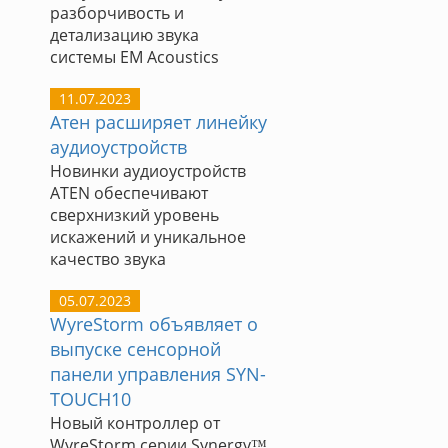
разборчивость и
детализацию звука
системы EM Acoustics
11.07.2023
Атен расширяет линейку
аудиоустройств
Новинки аудиоустройств
ATEN обеспечивают
сверхнизкий уровень
искажений и уникальное
качество звука
05.07.2023
WyreStorm объявляет о
выпуске сенсорной
панели управления SYN-
TOUCH10
Новый контроллер от
WyreStorm серии Synergy™