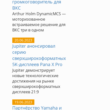
громкоговоритель для
ВКС
Arthur Holm DynamicMCS —
моторизованное
встраиваемое решение для
ВКС три в одном
20.06.2023
Jupiter анонсировал
серию
сверхширокоформатных
5K-дисплеев Pana X Pro
Jupiter демонстрирует
новые технологические
достижения на рынке
сверхширокоформатных
дисплеев 21:9
19.06.2023
Партнёрство Yamaha и