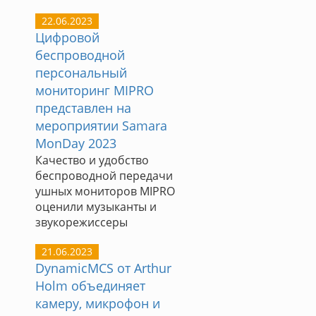
22.06.2023
Цифровой
беспроводной
персональный
мониторинг MIPRO
представлен на
мероприятии Samara
MonDay 2023
Качество и удобство
беспроводной передачи
ушных мониторов MIPRO
оценили музыканты и
звукорежиссеры
21.06.2023
DynamicMCS от Arthur
Holm объединяет
камеру, микрофон и