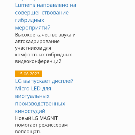
Lumens направлено на
совершенствование
гибридных
мероприятий
Высокое качество звука и
автокадрирование
участников для
комфортных гибридных
видеоконференций
15.06.2023
LG выпускает дисплей
Micro LED для
виртуальных
производственных
киностудий
Новый LG MAGNIT
помогает режиссерам
воплощать