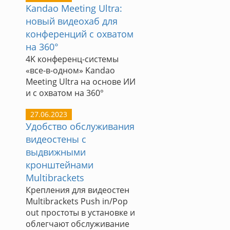
Kandao Meeting Ultra:
новый видеохаб для
конференций с охватом
на 360°
4K конференц-системы
«все-в-одном» Kandao
Meeting Ultra на основе ИИ
и с охватом на 360°
27.06.2023
Удобство обслуживания
видеостены с
выдвижными
кронштейнами
Multibrackets
Крепления для видеостен
Multibrackets Push in/Pop
out простоты в установке и
облегчают обслуживание