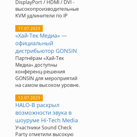
DisplayPort / HDMI / DVI -
высокопроизводительные
KVM удлинители по IP
17.07.2023
«Хай-Тек Медиа» —
официальный
дистрибьютор GONSIN
Партнёрам «Хай-Тек
Медиа» доступны
конференц-решения
GONSIN для мероприятий
на самом высоком уровне.
12.07.2023
HALO-B раскрыл
возможности звука в
шоуруме Hi-Tech Media
Участники Sound Check
Party отметили высокую