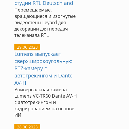
студии RTL Deutschland
Перемещаемые,
вращающиеся и изогнутые
видеостены Leyard для
декорации для передач
телеканала RTL
29.06.2023
Lumens выпускает
сверхширокоугольную
PTZ-камеру с
автотрекингом и Dante
AV-H
Универсальная камера
Lumens VC-TR60 Dante AV-H
с автотрекингом и
кадрированием на основе
ИИ
28.06.2023