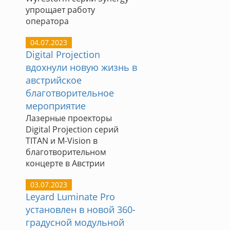
упрощает работу
оператора
04.07.2023
Digital Projection
вдохнули новую жизнь в
австрийское
благотворительное
мероприятие
Лазерные проекторы
Digital Projection серий
TITAN и M-Vision в
благотворительном
концерте в Австрии
03.07.2023
Leyard Luminate Pro
установлен в новой 360-
градусной модульной