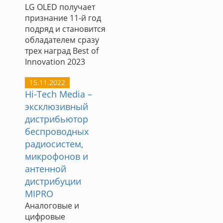
LG OLED получает
признание 11-й год
подряд и становится
обладателем сразу
трех наград Best of
Innovation 2023
15.11.2022
Hi-Tech Media –
эксклюзивный
дистрибьютор
беспроводных
радиосистем,
микрофонов и
антенной
дистрибуции
MIPRO
Аналоговые и
цифровые