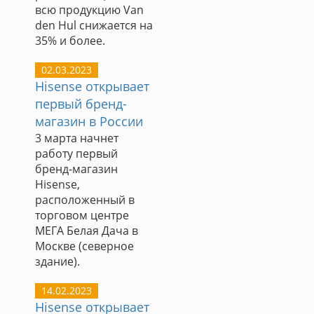
всю продукцию Van
den Hul снижается на
35% и более.
02.03.2023
Hisense открывает
первый бренд-
магазин в России
3 марта начнет
работу первый
бренд-магазин
Hisense,
расположенный в
торговом центре
МЕГА Белая Дача в
Москве (северное
здание).
14.02.2023
Hisense открывает