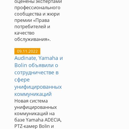
оценены экспертами
профессионального
сообщества и жюри
премии «Права
потребителей и
качество
обслуживания».
09.11.2022
Audinate, Yamaha и
Bolin объявили о
сотрудничестве в
сфере
унифицированных
коммуникаций
Новая система
унифицированных
коммуникаций на
базе Yamaha ADECIA,
PTZ-камер Bolin и