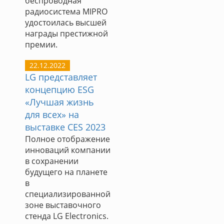
беспроводная
радиосистема MIPRO
удостоилась высшей
награды престижной
премии.
22.12.2022
LG представляет
концепцию ESG
«Лучшая жизнь
для всех» на
выставке CES 2023
Полное отображение
инноваций компании
в сохранении
будущего на планете
в
специализированной
зоне выставочного
стенда LG Electronics.