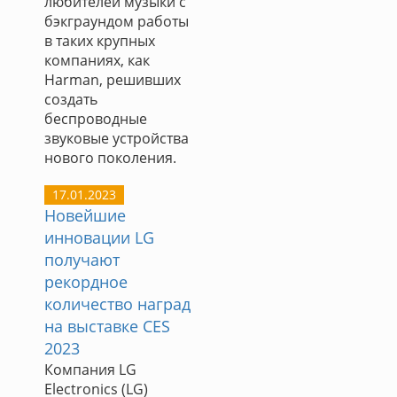
любителей музыки с
бэкграундом работы
в таких крупных
компаниях, как
Harman, решивших
создать
беспроводные
звуковые устройства
нового поколения.
17.01.2023
Новейшие
инновации LG
получают
рекордное
количество наград
на выставке CES
2023
Компания LG
Electronics (LG)