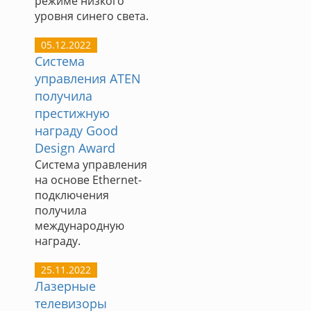
режиме низкого
уровня синего света.
05.12.2022
Система
управления ATEN
получила
престижную
награду Good
Design Award
Система управления
на основе Ethernet-
подключения
получила
международную
награду.
25.11.2022
Лазерные
телевизоры