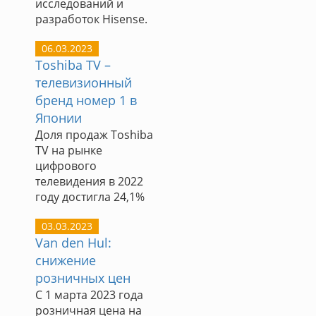
исследований и
разработок Hisense.
06.03.2023
Toshiba TV –
телевизионный
бренд номер 1 в
Японии
Доля продаж Toshiba
TV на рынке
цифрового
телевидения в 2022
году достигла 24,1%
03.03.2023
Van den Hul:
снижение
розничных цен
С 1 марта 2023 года
розничная цена на