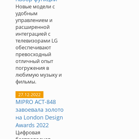
Новые модели с
удобным
управлением и
расширенной
интеграцией с
телевизорами LG
обеспечивают
превосходный
отличный опыт
погружения в
любимую музыку и
фильмы.
27.12.2022
MIPRO ACT-848
завоевала золото
на London Design
Awards 2022
Цифровая