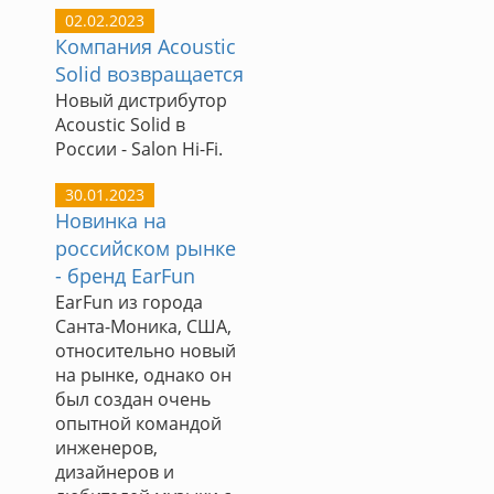
02.02.2023
Компания Acoustic
Solid возвращается
Новый дистрибутор
Acoustic Solid в
России - Salon Hi-Fi.
30.01.2023
Новинка на
российском рынке
- бренд EarFun
EarFun из города
Санта-Моника, США,
относительно новый
на рынке, однако он
был создан очень
опытной командой
инженеров,
дизайнеров и