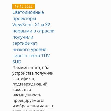
19.12.2022
Светодиодные
проекторы
ViewSonic X1 и X2
первыми в отрасли
получили
сертификат
низкого уровня
синего света TÜV
SÜD
Помимо этого, оба
устройства получили
сертификат,
подтверждающий
яркость и
насыщенность
проецируемого
изображения даже в