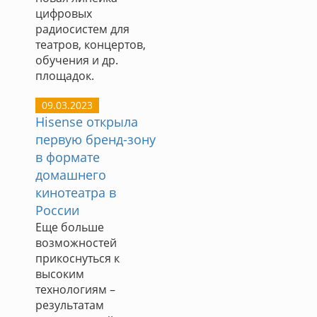
цифровых
радиосистем для
театров, концертов,
обучения и др.
площадок.
09.03.2023
Hisense открыла
первую бренд-зону
в формате
домашнего
кинотеатра в
России
Еще больше
возможностей
прикоснуться к
высоким
технологиям –
результатам