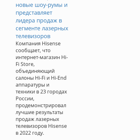
новые шоу-румы и
представляет
лидера продаж в
сегменте лазерных
телевизоров
Компания Hisense
сообщает, что
интернет-магазин Hi-
Fi Store,
объединяющий
салоны Hi-Fi и Hi-End
аппаратуры и
техники в 23 городах
России,
продемонстрировал
лучшие результаты
продаж лазерных
телевизоров Hisense
в 2022 году.