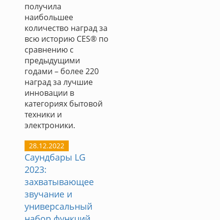
получила
наибольшее
количество наград за
всю историю CES® по
сравнению с
предыдущими
годами – более 220
наград за лучшие
инновации в
категориях бытовой
техники и
электроники.
28.12.2022
Саундбары LG
2023:
захватывающее
звучание и
универсальный
набор функций