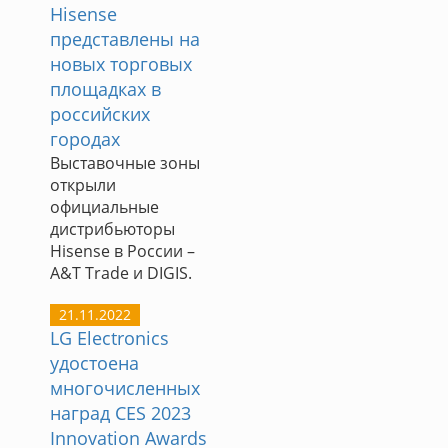
Hisense
представлены на
новых торговых
площадках в
российских
городах
Выставочные зоны
открыли
официальные
дистрибьюторы
Hisense в России –
A&T Trade и DIGIS.
21.11.2022
LG Electronics
удостоена
многочисленных
наград CES 2023
Innovation Awards