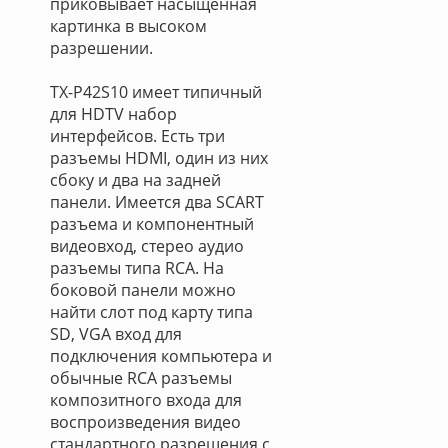
приковывает насыщенная
картинка в высоком
разрешении.
TX-P42S10 имеет типичный
для HDTV набор
интерфейсов. Есть три
разъемы HDMI, один из них
сбоку и два на задней
панели. Имеется два SCART
разъема и компонентный
видеовход, стерео аудио
разъемы типа RCA. На
боковой панели можно
найти слот под карту типа
SD, VGA вход для
подключения компьютера и
обычные RCA разъемы
композитного входа для
воспроизведения видео
стандартного разрешения с