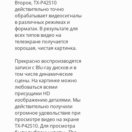
Второе, TX-P42S10
действительно точно
обрабатывает видеосигналы
в различных режимах и
форматах. В результате для
всех типов видео на
телеэкране получается
хорошая, чистая картинка.
Прекрасно воспроизводятся
записи с Blu-ray дисков и в
том числе динамические
сцены. На картинке можно
любоваться всеми
присущими HD
изображению деталями. Мы
действительно получили
огромное удовольствие при
просмотре видео на экране
TX-P42S10. Для просмотра