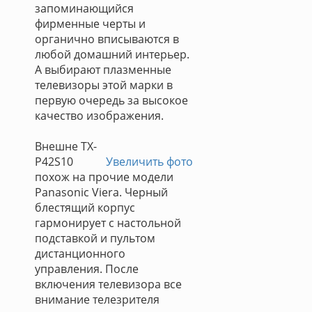
запоминающийся
фирменные черты и
органично вписываются в
любой домашний интерьер.
А выбирают плазменные
телевизоры этой марки в
первую очередь за высокое
качество изображения.
Внешне TX-
P42S10
Увеличить фото
похож на прочие модели
Panasonic Viera. Черный
блестящий корпус
гармонирует с настольной
подставкой и пультом
дистанционного
управления. После
включения телевизора все
внимание телезрителя