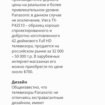
цены на реальном и более
привлекательном уровне.
Panasonic в данном случае
не исключение, Viera TX-
P42S10 – образец хорошо
спроектированного и
добротно изготовленного
42 дюймового Full HD
телевизора, продается на
российском рынке за 32 000
– 50 000 т.р. В зарубежных
интернет-магазинах его
можно приобрести по цене
около $700.
Дизайн
Общеизвестно, что
телевизоры Panasonic не
отличаясь экстравагантным
дизайном, имеют