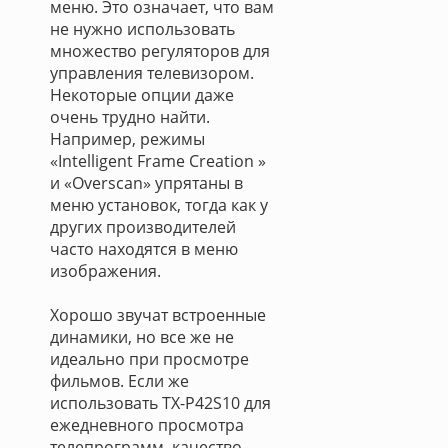
меню. Это означает, что вам
не нужно использовать
множество регуляторов для
управления телевизором.
Некоторые опции даже
очень трудно найти.
Например, режимы
«Intelligent Frame Creation »
и «Overscan» упрятаны в
меню установок, тогда как у
других производителей
часто находятся в меню
изображения.
Хорошо звучат встроенные
динамики, но все же не
идеально при просмотре
фильмов. Если же
использовать TX-P42S10 для
ежедневного просмотра
телепрограмм, качество