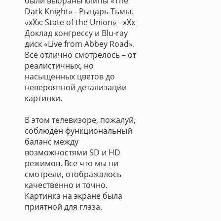
были выбраны клипы «The
Dark Knight» - Рыцарь Тьмы,
«xXx: State of the Union» - xXx
Доклад конгрессу и Blu-ray
диск «Live from Abbey Road».
Все отлично смотрелось – от
реалистичных, но
насыщенных цветов до
невероятной детализации
картинки.
В этом телевизоре, пожалуй,
соблюден функциональный
баланс между
возможностями SD и HD
режимов. Все что мы ни
смотрели, отображалось
качественно и точно.
Картинка на экране была
приятной для глаза.