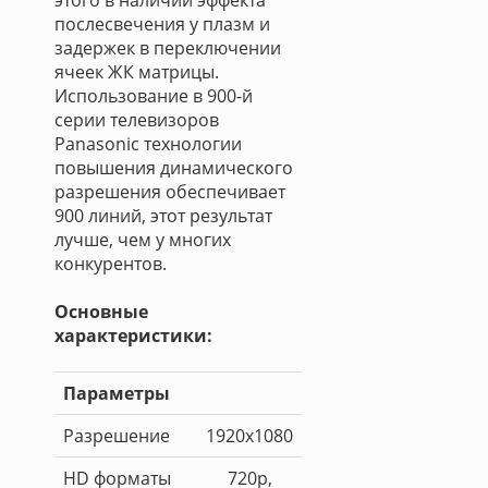
этого в наличии эффекта
послесвечения у плазм и
задержек в переключении
ячеек ЖК матрицы.
Использование в 900-й
серии телевизоров
Panasonic технологии
повышения динамического
разрешения обеспечивает
900 линий, этот результат
лучше, чем у многих
конкурентов.
Основные
характеристики:
Параметры
Разрешение
1920x1080
HD форматы
720p,