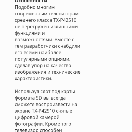
Особенности
Подобно многим
современным телевизорам
среднего класса TX-P42S10
не перегружен излишними
функциями и
возможностями. Вместе с
тем разработчики снабдили
его всеми наиболее
популярными опциями,
сделав упор на качество
изображения и технические
характеристики.
Используя слот под карты
формата SD вы всегда
сможете воспроизвести на
экране TX-P42S10 снятые
цифровой камерой
фотографии. Кроме того
телевизор способен