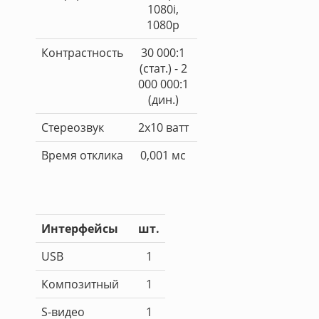
1080i,
1080p
Контрастность
30 000:1
(стат.) - 2
000 000:1
(дин.)
Стереозвук
2x10 ватт
Время отклика
0,001 мс
Интерфейсы
шт.
USB
1
Композитный
1
S-видео
1