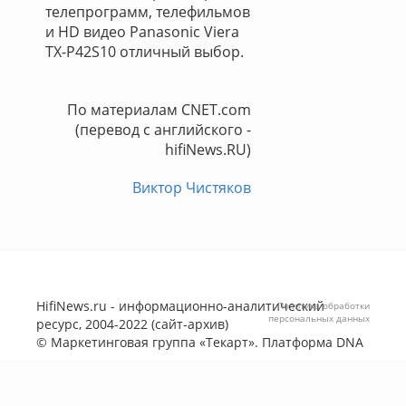
телепрограмм, телефильмов
и HD видео Panasonic Viera
TX-P42S10 отличный выбор.
По материалам CNET.com
(перевод с английского -
hifiNews.RU)
Виктор Чистяков
HifiNews.ru - информационно-аналитический
Политика обработки
персональных данных
ресурс, 2004-2022 (сайт-архив)
©
Маркетинговая группа «Текарт»
. Платформа
DNA