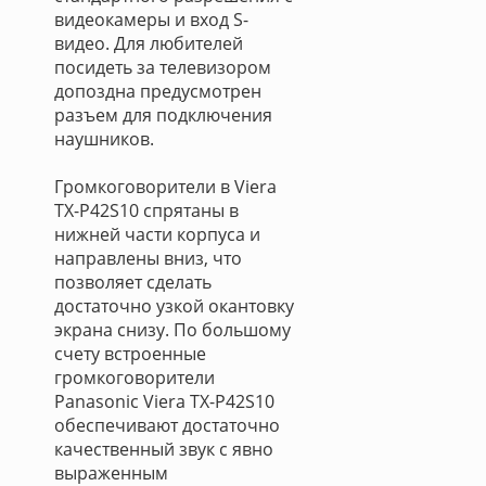
видеокамеры и вход S-
видео. Для любителей
посидеть за телевизором
допоздна предусмотрен
разъем для подключения
наушников.
Громкоговорители в Viera
TX-P42S10 спрятаны в
нижней части корпуса и
направлены вниз, что
позволяет сделать
достаточно узкой окантовку
экрана снизу. По большому
счету встроенные
громкоговорители
Panasonic Viera TX-P42S10
обеспечивают достаточно
качественный звук с явно
выраженным