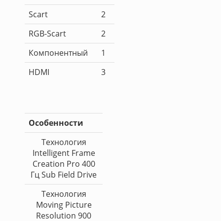
Scart
2
RGB-Scart
2
Компонентный
1
HDMI
3
Особенности
Технология
Intelligent Frame
Creation Pro 400
Гц Sub Field Drive
Технология
Moving Picture
Resolution 900