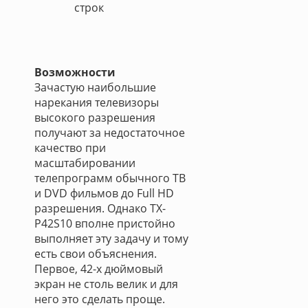
строк
Возможности
Зачастую наибольшие
нарекания телевизоры
высокого разрешения
получают за недостаточное
качество при
масштабировании
телепрограмм обычного ТВ
и DVD фильмов до Full HD
разрешения. Однако TX-
P42S10 вполне пристойно
выполняет эту задачу и тому
есть свои объяснения.
Первое, 42-х дюймовый
экран не столь велик и для
него это cделать проще.