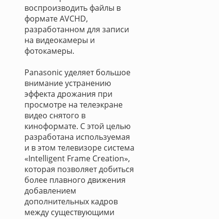
воспроизводить файлы в
формате AVCHD,
разработанном для записи
на видеокамеры и
фотокамеры.
Panasonic уделяет большое
внимание устранению
эффекта дрожания при
просмотре на телеэкране
видео снятого в
киноформате. С этой целью
разработана используемая
и в этом телевизоре система
«Intelligent Frame Creation»,
которая позволяет добиться
более плавного движения
добавлением
дополнительных кадров
между существующими