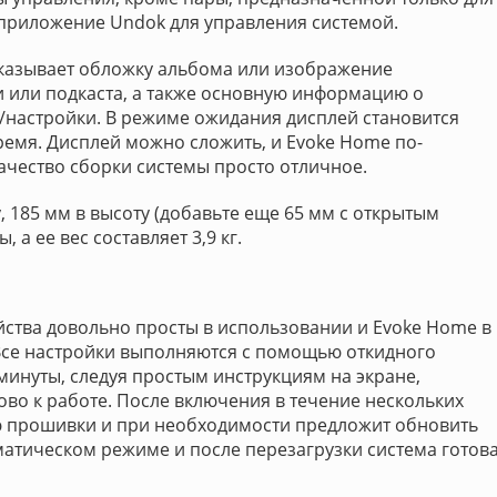
 приложение Undok для управления системой.
казывает обложку альбома или изображение
или подкаста, а также основную информацию о
/настройки. В режиме ожидания дисплей становится
ремя. Дисплей можно сложить, и Evoke Home по-
ачество сборки системы просто отличное.
 185 мм в высоту (добавьте еще 65 мм с открытым
 а ее вес составляет 3,9 кг.
ства довольно просты в использовании и Evoke Home в
Все настройки выполняются с помощью откидного
минуты, следуя простым инструкциям на экране,
ово к работе. После включения в течение нескольких
ю прошивки и при необходимости предложит обновить
оматическом режиме и после перезагрузки система готов