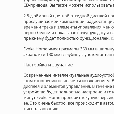
CD-привода. Вы также можете использовать
2,8-дюймовый цветной откидной дисплей по
прослушиваемой композиции, радиостанции 
времени трека и элементы управления меню
черно-белым и показывает текущую дату и в
прежнему будет полностью функционален. К
Evoke Home имеет размеры 369 мм в ширину,
экраном) и 130 мм в глубину с учетом антенны,
Настройка и звучание
Современные интеллектуальные аудиоустрой
этом отношении не является исключением. 
дисплея и элементов управления. В течение 
устройство будет полностью настроено и гот
минут Evoke Home проверит текущую верси
ее. Это очень быстро, все происходит в авт
к использованию.