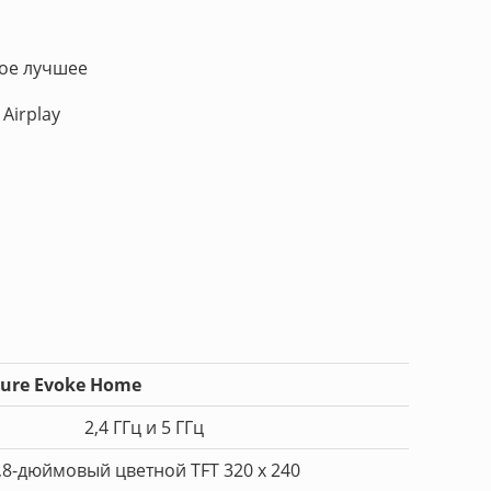
мое лучшее
Airplay
ure Evoke Home
2,4 ГГц и 5 ГГц
,8-дюймовый цветной TFT 320 x 240