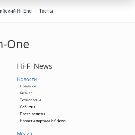
ийский Hi-End
Тесты
Вход
n-One
Hi-Fi News
Новости
Новинки
Бизнес
Технологии
События
Пресс-релизы
й
Новости портала hifiNews
Медиа