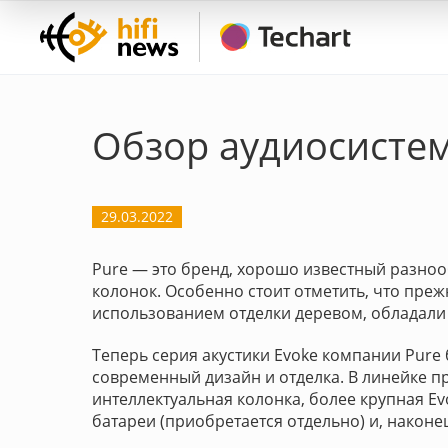
Обзор аудиосистем
29.03.2022
Pure — это бренд, хорошо известный разн
колонок. Особенно стоит отметить, что преж
использованием отделки деревом, обладал
Теперь серия акустики Evoke компании Pure 
современный дизайн и отделка. В линейке пр
интеллектуальная колонка, более крупная E
батареи (приобретается отдельно) и, наконе