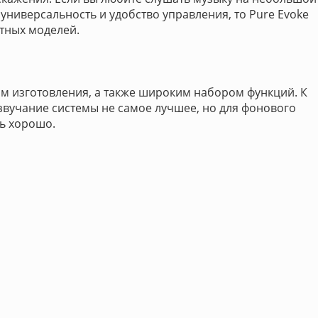
 универсальность и удобство управления, то Pure Evoke
тных моделей.
м изготовления, а также широким набором функций. К
звучание системы не самое лучшее, но для фонового
ь хорошо.