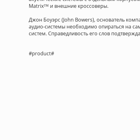
Matrix™ и внешние кроссоверы.
Джон Боуэрс (John Bowers), основатель комп
аудио-системы необходимо опираться на са
систем. Справедливость его слов подтвержд
#product#