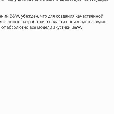
ании B&W, убежден, что для создания качественной
мые новые разработки в области производства аудио
ают абсолютно все модели акустики B&W.