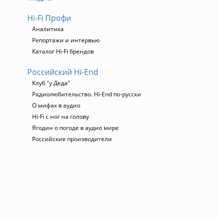
Hi-Fi Профи
Аналитика
Репортажи и интервью
Каталог Hi-Fi брендов
Российский Hi-End
Клуб "у Деда"
Радиолюбительство. Hi-End по-русски
О мифах в аудио
Hi-Fi с ног на голову
Ягодин о погоде в аудио мире
Российские производители