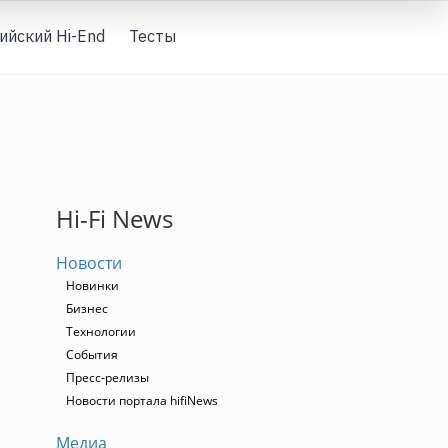
ийский Hi-End
Тесты
Вход
Hi-Fi News
Новости
Новинки
Бизнес
Технологии
События
Пресс-релизы
Новости портала hifiNews
Медиа