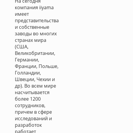
На сегодня
компания iiyama
имеет
представительства
и собственные
заводы во многих
странах мира
(США,
Великобритании,
Германии,
Франции, Польше,
Голландии,
Швеции, Чехии и
др). Во всем мире
насчитывается
более 1200
сотрудников,
причем в сфере
исследований и
разработок
работает