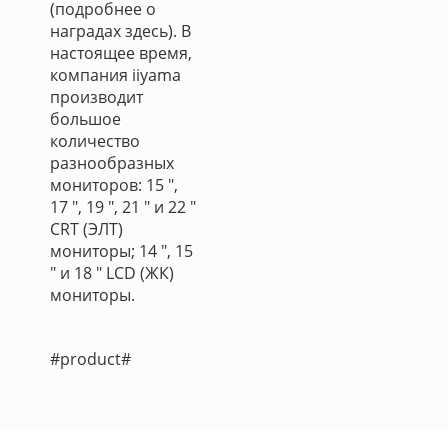
(подробнее о
наградах здесь). В
настоящее время,
компания iiyama
производит
большое
количество
разнообразных
мониторов: 15 ",
17 ", 19 ", 21 " и 22 "
CRT (ЭЛТ)
мониторы; 14 ", 15
" и 18 " LCD (ЖК)
мониторы.
#product#