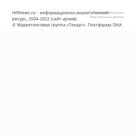
HifiNews.ru - информационно-аналитический
Политика обработки
персональных данных
ресурс, 2004-2022 (сайт-архив)
©
Маркетинговая группа «Текарт»
. Платформа
DNA