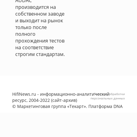
AUDAC
производится на
собственном заводе
и выходит на рынок
только после
полного
прохождения тестов
на соответствие
строгим стандартам.
HifiNews.ru - информационно-аналитический
Политика обработки
персональных данных
ресурс, 2004-2022 (сайт-архив)
©
Маркетинговая группа «Текарт»
. Платформа
DNA