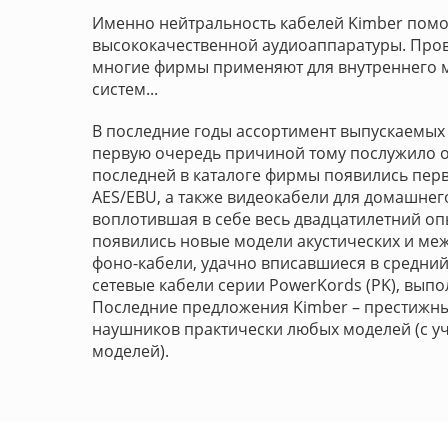
Именно нейтральность кабелей Kimber помо
высококачественной аудиоаппаратуры. Прово
многие фирмы применяют для внутреннего мо
систем...
В последние годы ассортимент выпускаемых 
первую очередь причиной тому послужило об
последней в каталоге фирмы появились пер
AES/EBU, а также видеокабели для домашнего
воплотившая в себе весь двадцатилетний оп
появились новые модели акустических и ме
фоно-кабели, удачно вписавшиеся в средний
сетевые кабели серии PowerKords (PK), вып
Последние предложения Kimber – престижные
наушников практически любых моделей (с уч
моделей).