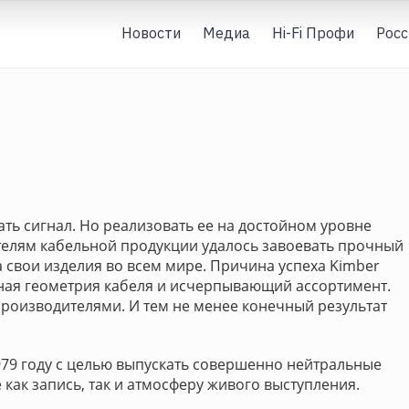
Новости
Медиа
Hi-Fi Профи
Росс
ать сигнал. Но реализовать ее на достойном уровне
елям кабельной продукции удалось завоевать прочный
а свои изделия во всем мире. Причина успеха Kimber
ьная геометрия кабеля и исчерпывающий ассортимент.
оизводителями. И тем не менее конечный результат
979 году с целью выпускать совершенно нейтральные
как запись, так и атмосферу живого выступления.