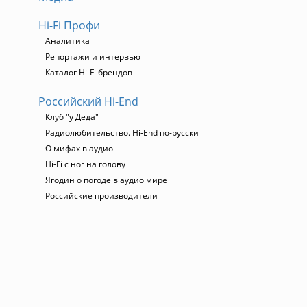
Hi-Fi Профи
Аналитика
Репортажи и интервью
Каталог Hi-Fi брендов
Российский Hi-End
Клуб "у Деда"
Радиолюбительство. Hi-End по-русски
О мифах в аудио
Hi-Fi с ног на голову
Ягодин о погоде в аудио мире
Российские производители