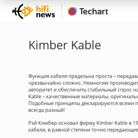
Kimber Kable
Функция кабеля предельна проста – передав
чрезвычайно сложно. Немногим производит
авторитет и обеспечить стабильный спрос н
Kable – качественные материалы, оригинал
Подобные принципы декларируются всеми пр
всегда разный!
Рэй Кимбер основал фирму Kimber Kable в 1
кабели, в равной степени точно передающие 