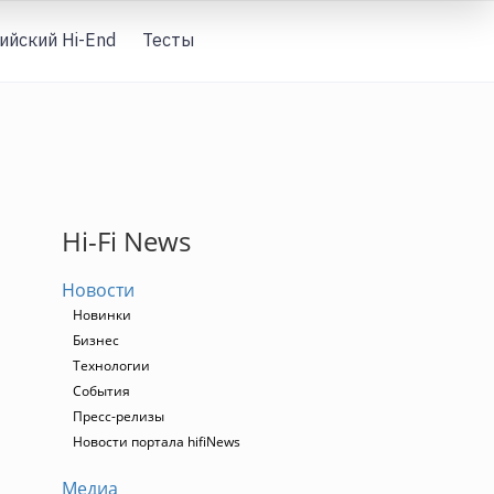
ийский Hi-End
Тесты
Вход
Hi-Fi News
Новости
Новинки
Бизнес
Технологии
События
Пресс-релизы
Новости портала hifiNews
Медиа