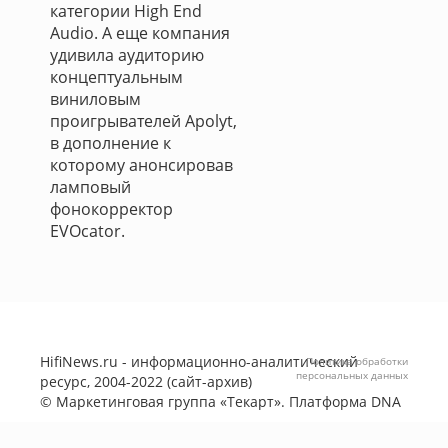
категории High End
Audio. А еще компания
удивила аудиторию
концептуальным
виниловым
проигрывателей Apolyt,
в дополнение к
которому анонсировав
ламповый
фонокорректор
EVOcator.
HifiNews.ru - информационно-аналитический
Политика обработки
персональных данных
ресурс, 2004-2022 (сайт-архив)
©
Маркетинговая группа «Текарт»
. Платформа
DNA