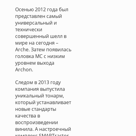
Осенью 2012 года был
представлен самый
универсальный и
технически
совершенный шелл в
мире на сегодня –
Arche. Затем появилась
головка MC с низким
уровнем выхода
Archon.
Следом в 2013 году
компания выпустила
уникальный тонарм,
который устанавливает
новые стандарты
качества в
воспроизведении
винила. А настроечный
комплекс SMARTractor