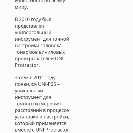
известность по всему
миру.
В 2010 году был
представлен
универсальный
инструмент для точной
настройки головок/
тонармов виниловых
проигрывателей UNI-
Protractor.
Затем в 2011 году
появился UNI-P2S –
уникальный
инструмент для
точного измерения
расстояний в процессе
установки и настройки,
который применяется
вместе с UNI-Protractor.