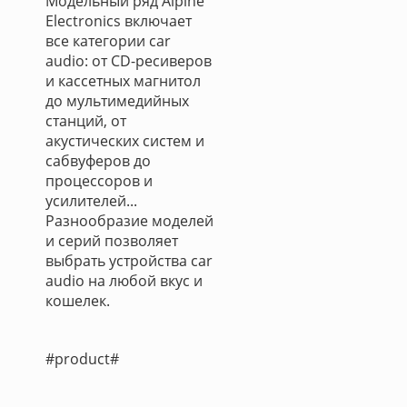
Модельный ряд Alpine
Electronics включает
все категории car
audio: от CD-ресиверов
и кассетных магнитол
до мультимедийных
станций, от
акустических систем и
сабвуферов до
процессоров и
усилителей...
Разнообразие моделей
и серий позволяет
выбрать устройства car
audio на любой вкус и
кошелек.
#product#