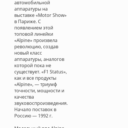
автомобильной
аппаратуры на
выставке «Motor Show»
в Париже. С
появлением этой
топовой линейки
«Alpine» произвела
революцию, создав
новый класс
аппаратуры, аналогов
которой пока не
существует. «F1 Status»,
как и все продукты
«Alpine», — триумф
точности, мощности и
качества
звуковоспроизведения.
Начало поставок в
Россию — 1992 г.