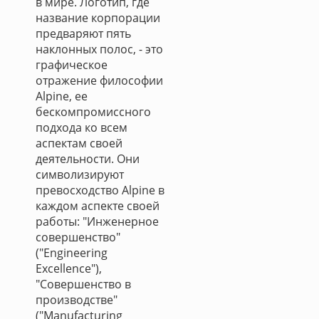
в мире. Логотип, где
название корпорации
предваряют пять
наклонных полос, - это
графическое
отражение философии
Alpine, ее
бескомпромиссного
подхода ко всем
аспектам своей
деятельности. Они
символизируют
превосходство Alpine в
каждом аспекте своей
работы: "Инженерное
совершенство"
("Engineering
Excellence"),
"Совершенство в
производстве"
("Manufacturing