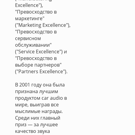
Excellence"),
"Превосходство в
маркетинге"
("Marketing Excellence"),
"Превосходство в
сервисном
обслуживании"
("Service Excellence") и
"Превосходство в
выборе партнеров"
("Partners Excellence").
В 2001 году она была
признана лучшим
продуктом car audio в
мире, выиграв все
мыслимые награды.
Среди них главный
приз — за лучшее
качество звука