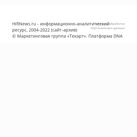
HifiNews.ru - информационно-аналитический
Политика обработки
персональных данных
ресурс, 2004-2022 (сайт-архив)
©
Маркетинговая группа «Текарт»
. Платформа
DNA