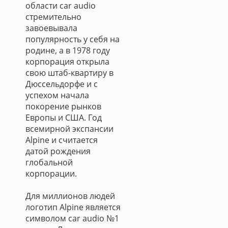
области car audio
стремительно
завоевывала
популярность у себя на
родине, а в 1978 году
корпорация открыла
свою штаб-квартиру в
Дюссельдорфе и с
успехом начала
покорение рынков
Европы и США. Год
всемирной экспансии
Alpine и считается
датой рождения
глобальной
корпорации.
Для миллионов людей
логотип Alpine является
символом car audio №1