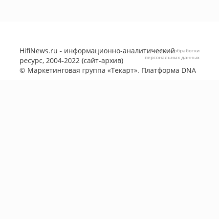
HifiNews.ru - информационно-аналитический
Политика обработки
персональных данных
ресурс, 2004-2022 (сайт-архив)
©
Маркетинговая группа «Текарт»
. Платформа
DNA