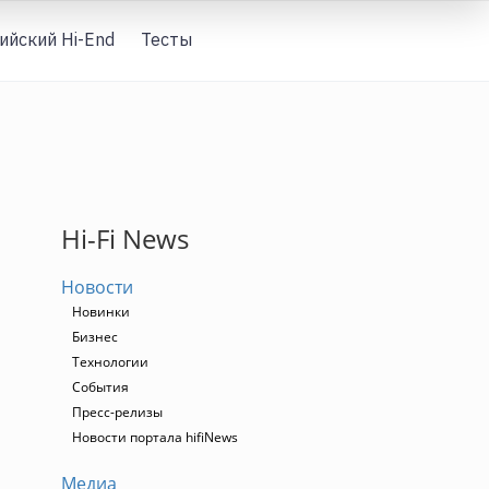
ийский Hi-End
Тесты
Вход
Hi-Fi News
Новости
Новинки
Бизнес
Технологии
События
Пресс-релизы
Новости портала hifiNews
Медиа