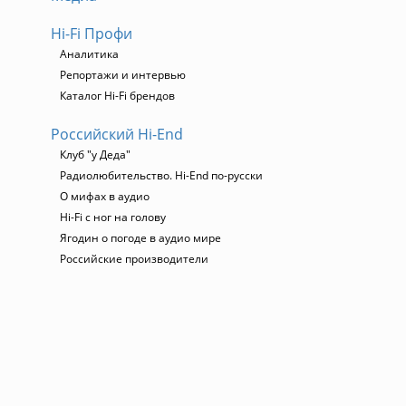
Hi-Fi Профи
Аналитика
Репортажи и интервью
Каталог Hi-Fi брендов
Российский Hi-End
Клуб "у Деда"
Радиолюбительство. Hi-End по-русски
О мифах в аудио
Hi-Fi с ног на голову
Ягодин о погоде в аудио мире
Российские производители