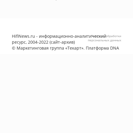
HifiNews.ru - информационно-аналитический
Политика обработки
персональных данных
ресурс, 2004-2022 (сайт-архив)
©
Маркетинговая группа «Текарт»
. Платформа
DNA