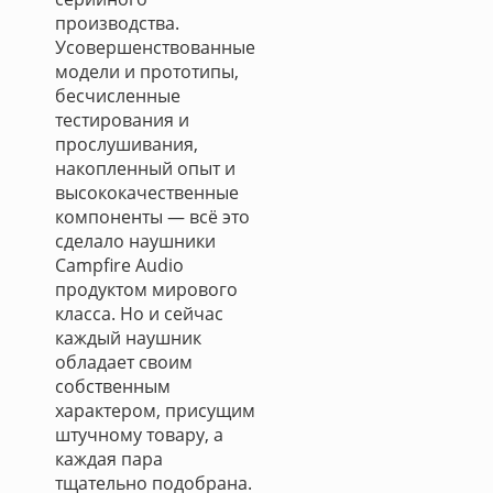
производства.
Усовершенствованные
модели и прототипы,
бесчисленные
тестирования и
прослушивания,
накопленный опыт и
высококачественные
компоненты — всё это
сделало наушники
Campfire Audio
продуктом мирового
класса. Но и сейчас
каждый наушник
обладает своим
собственным
характером, присущим
штучному товару, а
каждая пара
тщательно подобрана.