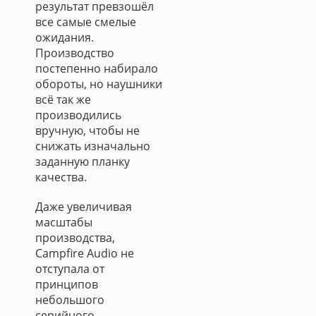
результат превзошёл
все самые смелые
ожидания.
Производство
постепенно набирало
обороты, но наушники
всё так же
производились
вручную, чтобы не
снижать изначально
заданную планку
качества.
Даже увеличивая
масштабы
производства,
Campfire Audio не
отступала от
принципов
небольшого
серийного