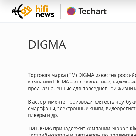
DIGMA
Торговая марка (ТМ) DIGMA известна россий
компании DIGMA – это бюджетные, надежные,
предназначенные для повседневной жизни и
В ассортименте производителя есть ноутбуки
смартфоны, электронные книги, видеорегис
плееры и др.
ТМ DIGMA принадлежит компании Nippon Kli
дистрибьютором и партнером по продвижен