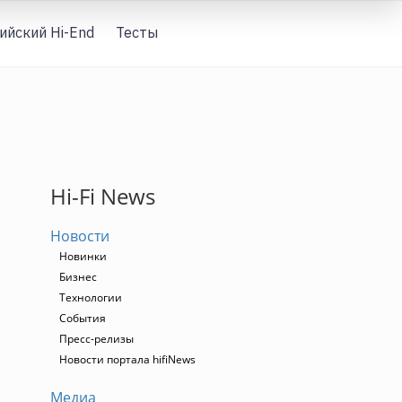
ийский Hi-End
Тесты
Вход
Hi-Fi News
Новости
Новинки
Бизнес
Технологии
События
Пресс-релизы
Новости портала hifiNews
Медиа