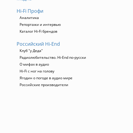
Hi-Fi Профи
Аналитика
Репортажи и интервью
Каталог Hi-Fi брендов
Российский Hi-End
Клуб "у Деда"
Радиолюбительство. Hi-End по-русски
О мифах в аудио
Hi-Fi с ног на голову
Ягодин о погоде в аудио мире
Российские производители