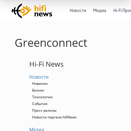
Новости
Медиа
Hi-Fi Пр
Greenconnect
Hi-Fi News
Новости
Новинки
Бизнес
Технологии
События
Пресс-релизы
Новости портала hifiNews
Медиа