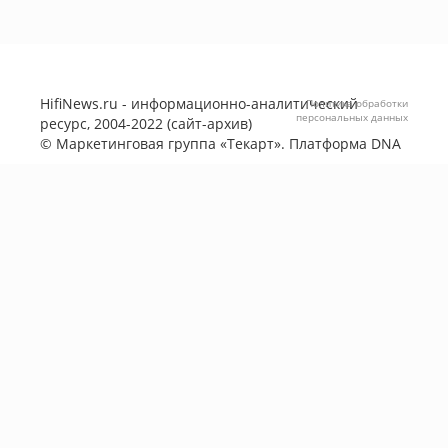
HifiNews.ru - информационно-аналитический
Политика обработки
персональных данных
ресурс, 2004-2022 (сайт-архив)
©
Маркетинговая группа «Текарт»
. Платформа
DNA