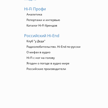
Hi-Fi Профи
Аналитика
Репортажи и интервью
Каталог Hi-Fi брендов
Российский Hi-End
Клуб "у Деда"
Радиолюбительство. Hi-End по-русски
О мифах в аудио
Hi-Fi с ног на голову
Ягодин о погоде в аудио мире
Российские производители