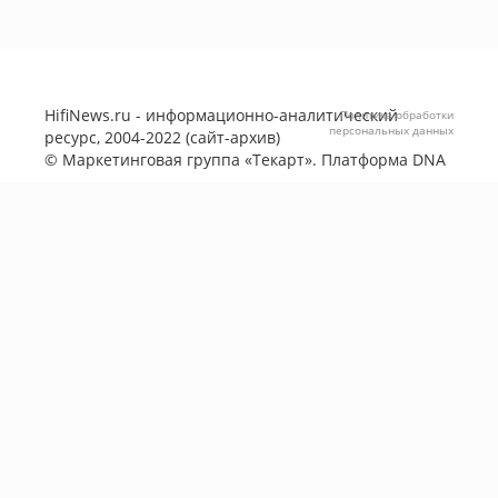
HifiNews.ru - информационно-аналитический
Политика обработки
персональных данных
ресурс, 2004-2022 (сайт-архив)
©
Маркетинговая группа «Текарт»
. Платформа
DNA