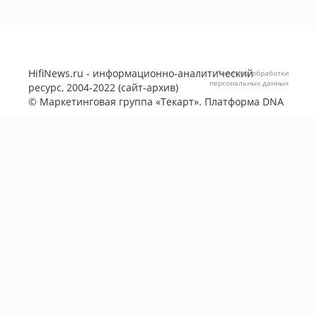
HifiNews.ru - информационно-аналитический
Политика обработки
персональных данных
ресурс, 2004-2022 (сайт-архив)
©
Маркетинговая группа «Текарт»
. Платформа
DNA