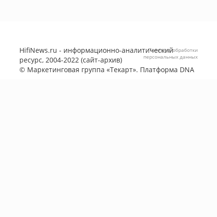
HifiNews.ru - информационно-аналитический
Политика обработки
персональных данных
ресурс, 2004-2022 (сайт-архив)
©
Маркетинговая группа «Текарт»
. Платформа
DNA