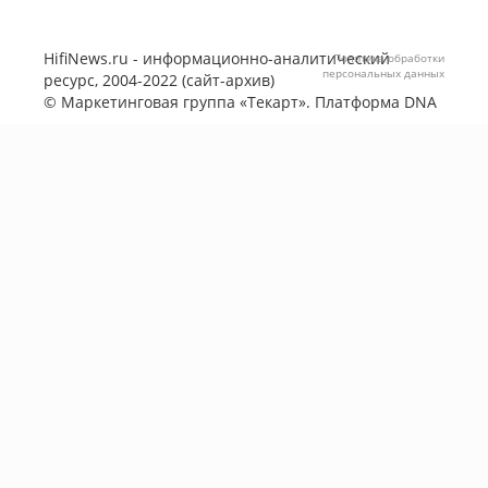
HifiNews.ru - информационно-аналитический
Политика обработки
персональных данных
ресурс, 2004-2022 (сайт-архив)
©
Маркетинговая группа «Текарт»
. Платформа
DNA