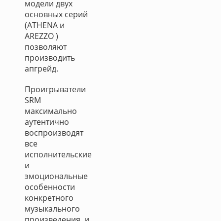
модели двух
основных серий
(ATHENA и
AREZZO )
позволяют
производить
апгрейд.
Проигрыватели
SRM
максимально
аутентично
воспроизводят
все
исполнительские
и
эмоциональные
особенности
конкретного
музыкального
произведения, и