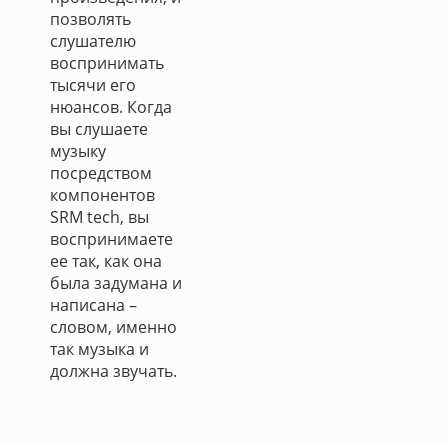
позволять
слушателю
воспринимать
тысячи его
нюансов. Когда
вы слушаете
музыку
посредством
компонентов
SRM tech, вы
воспринимаете
ее так, как она
была задумана и
написана –
словом, именно
так музыка и
должна звучать.