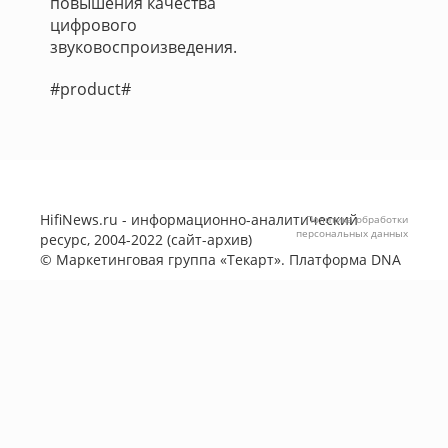
повышения качества
цифрового
звуковоспроизведения.
#product#
HifiNews.ru - информационно-аналитический
Политика обработки
персональных данных
ресурс, 2004-2022 (сайт-архив)
©
Маркетинговая группа «Текарт»
. Платформа
DNA