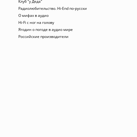
Клуб "у Деда"
Радиолюбительство. Hi-End по-русски
О мифах в аудио
Hi-Fi с ног на голову
Ягодин о погоде в аудио мире
Российские производители