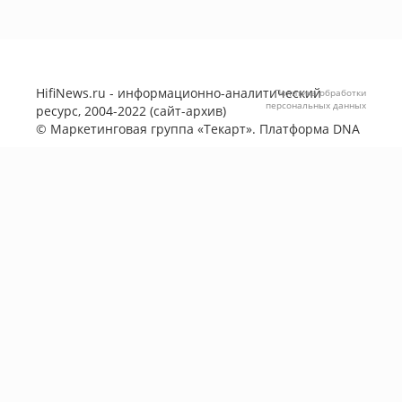
HifiNews.ru - информационно-аналитический
Политика обработки
персональных данных
ресурс, 2004-2022 (сайт-архив)
©
Маркетинговая группа «Текарт»
. Платформа
DNA