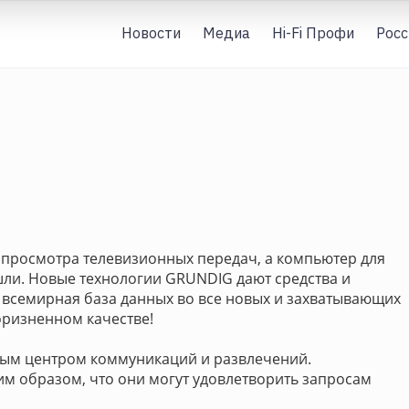
Новости
Медиа
Hi-Fi Профи
Росс
я просмотра телевизионных передач, а компьютер для
ли. Новые технологии GRUNDIG дают cредства и
 всемирная база данных во все новых и захватывающих
оризненном качестве!
ным центром коммуникаций и развлечений.
м образом, что они могут удовлетворить запросам