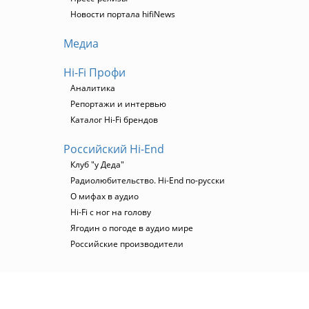
Новости портала hifiNews
Медиа
Hi-Fi Профи
Аналитика
Репортажи и интервью
Каталог Hi-Fi брендов
Российский Hi-End
Клуб "у Деда"
Радиолюбительство. Hi-End по-русски
О мифах в аудио
Hi-Fi с ног на голову
Ягодин о погоде в аудио мире
Российские производители