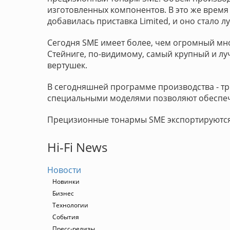
изготовленных компонентов. В это же время 
добавилась приставка Limited, и оно стало 
Сегодня SME имеет более, чем огромный мно
Стейниге, по-видимому, самый крупный и л
вертушек.
В сегодняшней программе производства - тр
специальными моделями позволяют обеспеч
Прецизионные тонармы SME экспортируются 
Hi-Fi News
Новости
Новинки
Бизнес
Технологии
События
Пресс-релизы