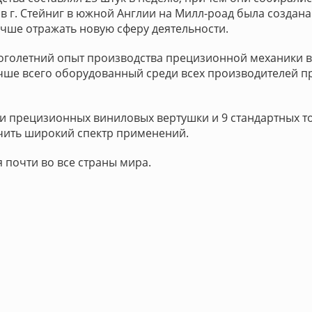
в г. Стейниг в южной Англии на Милл-роад была создан
лучше отражать новую сферу деятельности.
голетний опыт производства прецизионной механики выс
учше всего оборудованный среди всех производителей 
и прецизионных виниловых вертушки и 9 стандартных то
ить широкий спектр применений.
почти во все страны мира.