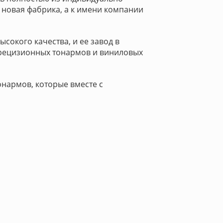
а новая фабрика, а к имени компании
окого качества, и ее завод в
прецизионных тонармов и виниловых
нармов, которые вместе с