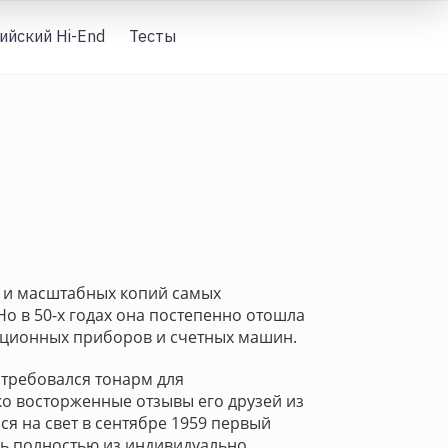
ийский Hi-End
Тесты
Вход
й и масштабных копий самых
Но в 50-х годах она постепенно отошла
ационных приборов и счетных машин.
отребовался тонарм для
ко восторженные отзывы его друзей из
ся на свет в сентябре 1959 первый
сь полностью из индивидуально