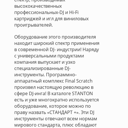
высококачественных
профессиональных-DJ и Hi-Fi
картриджей и игл для виниловых
проигрывателей.
Оборудование этого производителя
находит широкий спектр применения
в современной DJ- индустрии! Наряду
с универсальными продуктами
компания выпускает и узко
специализированные DJ-
инструменты. Программно-
аппаратный комплекс Final Scratch
произвел настоящую революцию в
сфере DJ-инга! В каталоге STANTON
есть и уже многократно используется
оборудование, которое можно по
праву назвать «СТАНДАРТ +». Эти DJ
инструменты отвечают всем нормам
мирового стандарта, плюс обладают