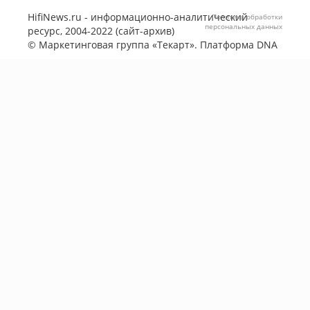
HifiNews.ru - информационно-аналитический
Политика обработки
персональных данных
ресурс, 2004-2022 (сайт-архив)
©
Маркетинговая группа «Текарт»
. Платформа
DNA