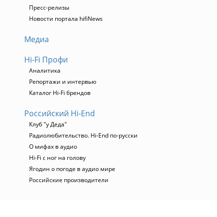
Пресс-релизы
Новости портала hifiNews
Медиа
Hi-Fi Профи
Аналитика
Репортажи и интервью
Каталог Hi-Fi брендов
Российский Hi-End
Клуб "у Деда"
Радиолюбительство. Hi-End по-русски
О мифах в аудио
Hi-Fi с ног на голову
Ягодин о погоде в аудио мире
Российские производители