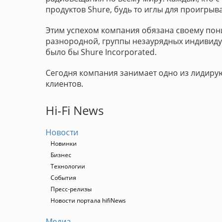
продуктов Shure, будь то иглы для проигры
Этим успехом компания обязана своему пони
разнородной, группы незаурядных индивиду
было бы Shure Incorporated.
Сегодня компания занимает одно из лидиру
клиентов.
Hi-Fi News
Новости
Новинки
Бизнес
Технологии
События
Пресс-релизы
Новости портала hifiNews
Медиа