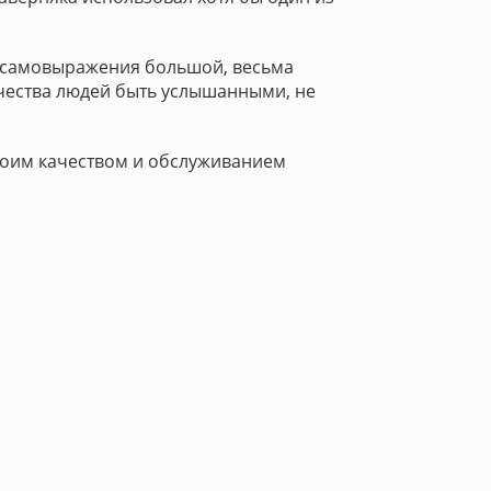
о самовыражения большой, весьма
чества людей быть услышанными, не
воим качеством и обслуживанием