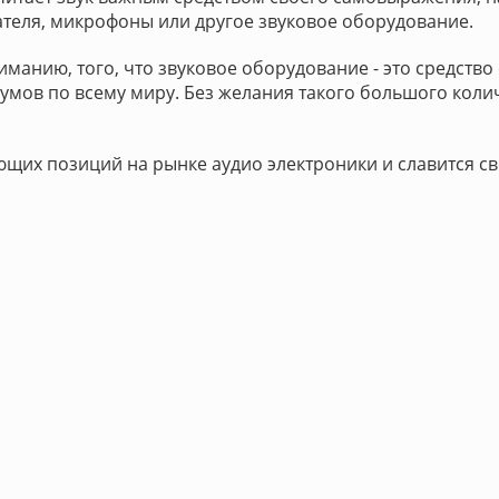
вателя, микрофоны или другое звуковое оборудование.
манию, того, что звуковое оборудование - это средств
умов по всему миру. Без желания такого большого коли
ющих позиций на рынке аудио электроники и славится с