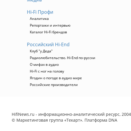
Hi-Fi Профи
Аналитика
Репортажи и интервью
Каталог Hi-Fi брендов
Российский Hi-End
Клуб "у Деда"
Радиолюбительство. Hi-End по-русски
О мифах в аудио
Hi-Fi с ног на голову
Ягодин о погоде в аудио мире
Российские производители
HifiNews.ru - информационно-аналитический ресурс, 2004-
©
Маркетинговая группа «Текарт»
. Платформа
DNA