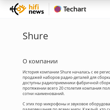
Shure
О компании
История компании Shure началась с ее регис
продажей наборов радио-деталей для сборки
доступны радиоприемники фабричной сборк
протяжении всего 20 столетия компания пол
сотни наименований.
С этих пор микрофоны и звуковое оборудова
радиовещания по всему миру. Каждый, кто с