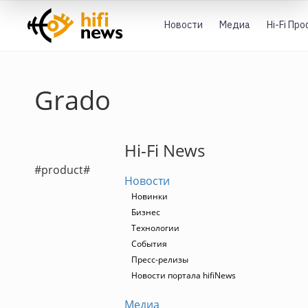
Новости
Медиа
Hi-Fi Пр
Grado
Hi-Fi News
#product#
Новости
Новинки
Бизнес
Технологии
События
Пресс-релизы
Новости портала hifiNews
Медиа