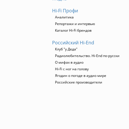
Hi-Fi Профи
Аналитика
Репортажи и интервью
Каталог Hi-Fi брендов
Российский Hi-End
Клуб "у Деда"
Радиолюбительство. Hi-End по-русски
О мифах в аудио
Hi-Fi с ног на голову
Ягодин о погоде в аудио мире
Российские производители