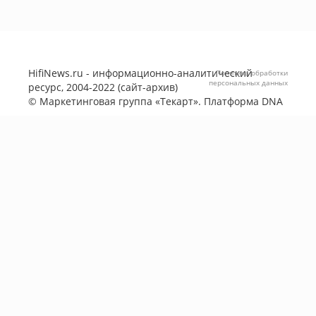
HifiNews.ru - информационно-аналитический
Политика обработки
персональных данных
ресурс, 2004-2022 (сайт-архив)
©
Маркетинговая группа «Текарт»
. Платформа
DNA