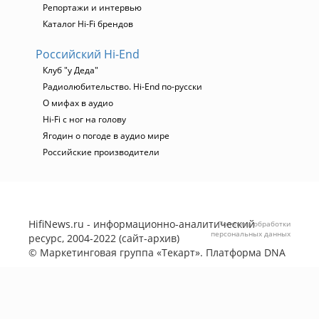
Репортажи и интервью
Каталог Hi-Fi брендов
Российский Hi-End
Клуб "у Деда"
Радиолюбительство. Hi-End по-русски
О мифах в аудио
Hi-Fi с ног на голову
Ягодин о погоде в аудио мире
Российские производители
HifiNews.ru - информационно-аналитический
Политика обработки
персональных данных
ресурс, 2004-2022 (сайт-архив)
©
Маркетинговая группа «Текарт»
. Платформа
DNA