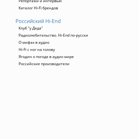
Репортажи и интервью
Каталог Hi-Fi брендов
Российский Hi-End
Клуб "у Деда"
Радиолюбительство. Hi-End по-русски
О мифах в аудио
Hi-Fi с ног на голову
Ягодин о погоде в аудио мире
Российские производители