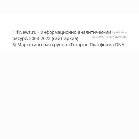
HifiNews.ru - информационно-аналитический
Политика обработки
персональных данных
ресурс, 2004-2022 (сайт-архив)
©
Маркетинговая группа «Текарт»
. Платформа
DNA