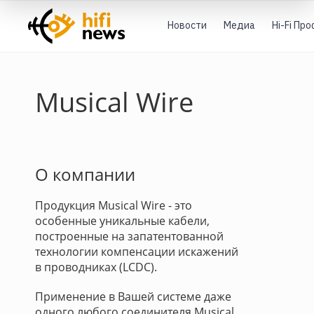
Новости
Медиа
Hi-Fi Пр
Musical Wire
О компании
Продукция Musical Wire - это
особенные уникальные кабели,
построенные на запатентованной
технологии компенсации искажений
в проводниках (LCDC).
Применение в Вашей системе даже
одного любого соединителя Musical