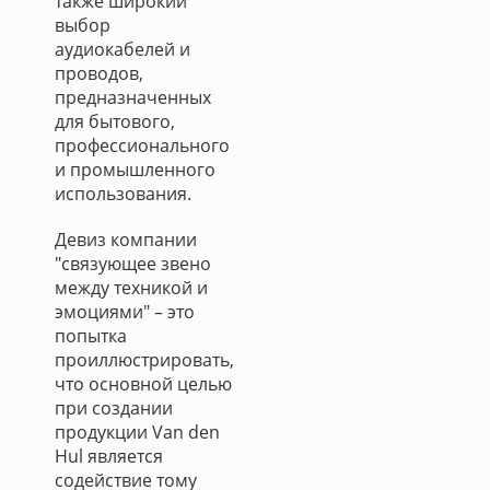
также широкий
выбор
аудиокабелей и
проводов,
предназначенных
для бытового,
профессионального
и промышленного
использования.
Девиз компании
"связующее звено
между техникой и
эмоциями" – это
попытка
проиллюстрировать,
что основной целью
при создании
продукции Van den
Hul является
содействие тому