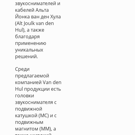
звукоснимателей и
кабелей Альта
Йонка ван ден Хула
(Alt Joulk van den
Hul), а также
благодаря
применению
уникальных
решений.
Среди
предлагаемой
компанией Van den
Hul продукции есть
головки
звукоснимателя с
подвижной
катушкой (МС) и с
подвижным
магнитом (MM), а