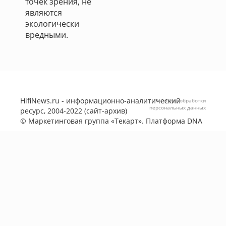
точек зрения, не
являются
экологически
вредными.
HifiNews.ru - информационно-аналитический
Политика обработки
персональных данных
ресурс, 2004-2022 (сайт-архив)
©
Маркетинговая группа «Текарт»
. Платформа
DNA