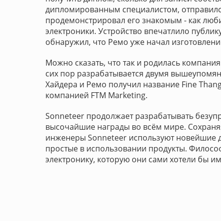
дипломированным специалистом, отправился 
продемонстрировал его знакомым - как любит
электроники. Устройство впечатлило публику
обнаружил, что Ремо уже начал изготовлени
Можно сказать, что так и родилась компания
сих пор разрабатывается двумя вышеупомян
Хайдера и Ремо получил название Fine Thang
компанией FTM Marketing.
Sonneteer продолжает разрабатывать безуп
высочайшие награды во всём мире. Сохраняя
инженеры Sonneteer используют новейшие д
простые в использовании продукты. Философ
электронику, которую они сами хотели бы им