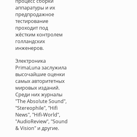
процесс сборки
аппаратуры и их
предпродажное
тестирование
проходит под
жёстким контролем
голландских
инженеров.
Электроника
PrimaLuna заслужила
высочайшие оценки
самых авторитетных
мировых изданий.
Среди них журналы
"The Abso!ute Sound",
"Stereophile", "Hifi
News", "Hifi-World",
"AudioReview", "Sound
& Vision" и другие.