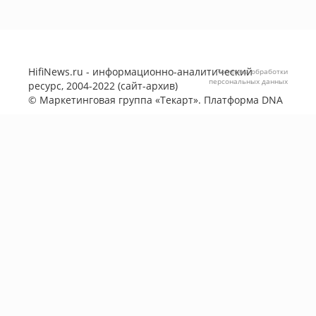
HifiNews.ru - информационно-аналитический
Политика обработки
персональных данных
ресурс, 2004-2022 (сайт-архив)
©
Маркетинговая группа «Текарт»
. Платформа
DNA