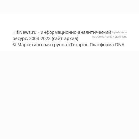
HifiNews.ru - информационно-аналитический
Политика обработки
персональных данных
ресурс, 2004-2022 (сайт-архив)
©
Маркетинговая группа «Текарт»
. Платформа
DNA