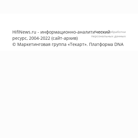
HifiNews.ru - информационно-аналитический
Политика обработки
персональных данных
ресурс, 2004-2022 (сайт-архив)
©
Маркетинговая группа «Текарт»
. Платформа
DNA