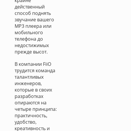
крайне
действенный
способ поднять
звучание вашего
MP3 плеера или
мобильного
телефона до
недостижимых
прежде высот.
В компании FiiO
трудится команда
талантливых
инженеров,
которые в своих
разработках
опираются на
четыре принципа:
практичность,
удобство,
креативность и