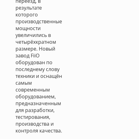
переезд, в
результате
которого
производственные
мощности
увеличились в
четырёхкратном
размере. Новый
завод FiiO
оборудован по
последнему слову
техники и оснащён
самым
современным
оборудованием,
предназначенным
для разработки,
тестирования,
производства и
контроля качества.