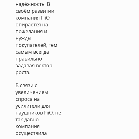
надёжность. В
своём развитии
компания FiiO
опирается на
пожелания и
нужды
покупателей, тем
самым всегда
правильно
задавая вектор
роста.
В связи с
увеличением
спроса на
усилители для
наушников FiiO, не
так давно
компания
осуществила