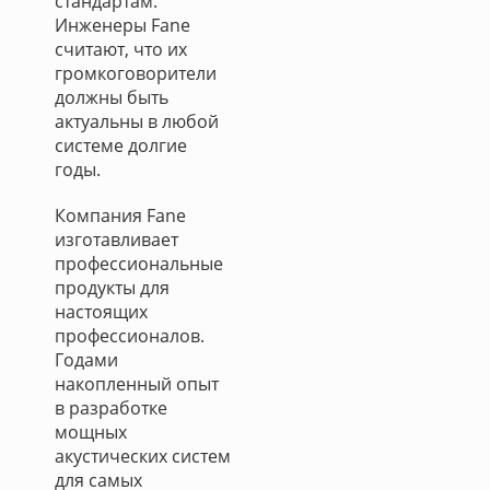
стандартам.
Инженеры Fane
считают, что их
громкоговорители
должны быть
актуальны в любой
системе долгие
годы.
Компания Fane
изготавливает
профессиональные
продукты для
настоящих
профессионалов.
Годами
накопленный опыт
в разработке
мощных
акустических систем
для самых