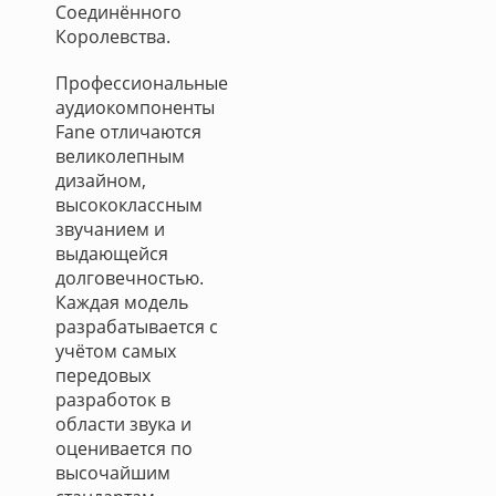
Соединённого
Королевства.
Профессиональные
аудиокомпоненты
Fane отличаются
великолепным
дизайном,
высококлассным
звучанием и
выдающейся
долговечностью.
Каждая модель
разрабатывается с
учётом самых
передовых
разработок в
области звука и
оценивается по
высочайшим