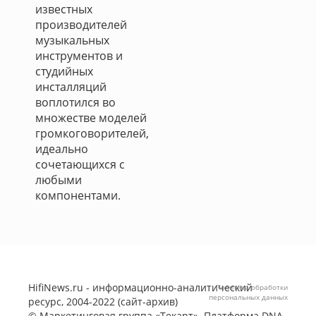
известных
производителей
музыкальных
инструментов и
студийных
инсталляций
воплотился во
множестве моделей
громкоговорителей,
идеально
сочетающихся с
любыми
компонентами.
HifiNews.ru - информационно-аналитический
Политика обработки
персональных данных
ресурс, 2004-2022 (сайт-архив)
©
Маркетинговая группа «Текарт»
. Платформа
DNA