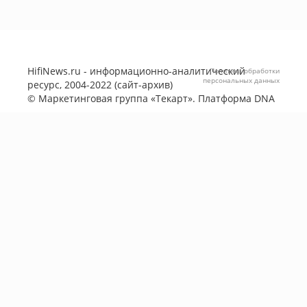
HifiNews.ru - информационно-аналитический
Политика обработки
персональных данных
ресурс, 2004-2022 (сайт-архив)
©
Маркетинговая группа «Текарт»
. Платформа
DNA