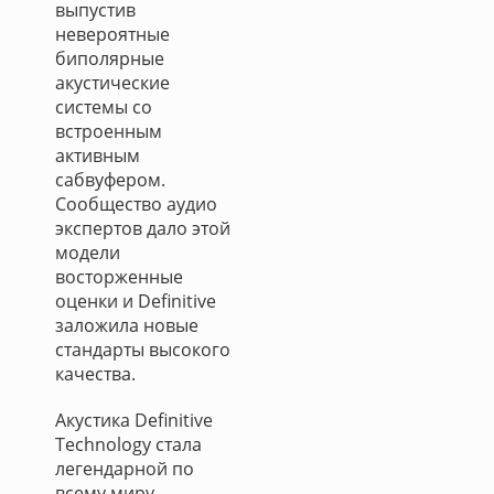
выпустив
невероятные
биполярные
акустические
системы со
встроенным
активным
сабвуфером.
Сообщество аудио
экспертов дало этой
модели
восторженные
оценки и Definitive
заложила новые
стандарты высокого
качества.
Акустика Definitive
Technology стала
легендарной по
всему миру