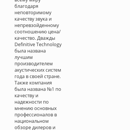
благодаря
неповторимому
качеству звука и
непревзойденному
соотношению цена/
качество. Дважды
Definitive Technology
была названа
лучшим
производителем
акустических систем
года в своей стране.
Также компания
была названа №1 по
качеству и
надежности по
мнению основных
профессионалов в
национальном
обзоре дилеров и