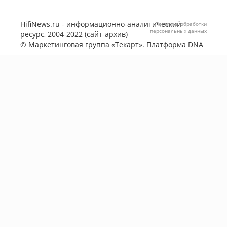
HifiNews.ru - информационно-аналитический
Политика обработки
персональных данных
ресурс, 2004-2022 (сайт-архив)
©
Маркетинговая группа «Текарт»
. Платформа
DNA