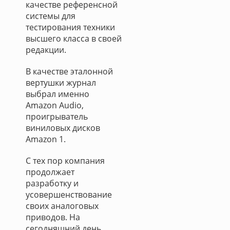
качестве референсной
системы для
тестирования техники
высшего класса в своей
редакции.
В качестве эталонной
вертушки журнал
выбрал именно
Amazon Audio,
проигрыватель
виниловых дисков
Amazon 1.
С тех пор компания
продолжает
разработку и
усовершенствование
своих аналоговых
приводов. На
сегодняшний день