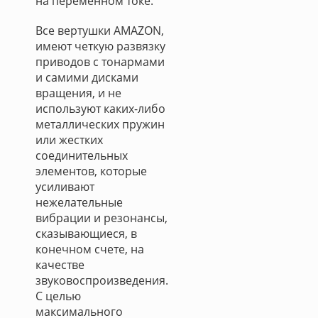
на переменном токе.
Все вертушки AMAZON,
имеют четкую развязку
приводов с тонармами
и самими дисками
вращения, и не
используют каких-либо
металлических пружин
или жестких
соединительных
элементов, которые
усиливают
нежелательные
вибрации и резонансы,
сказывающиеся, в
конечном счете, на
качестве
звуковоспроизведения.
С целью
максимального