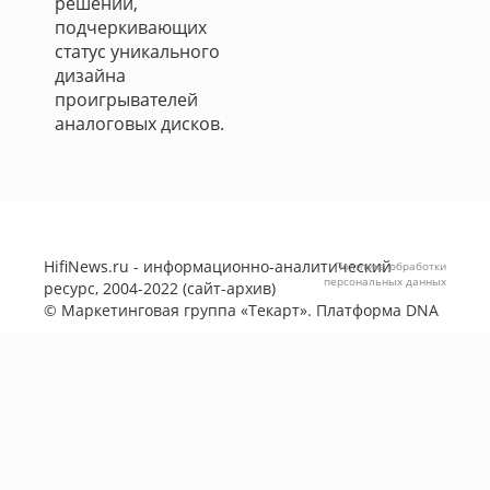
решений,
подчеркивающих
статус уникального
дизайна
проигрывателей
аналоговых дисков.
HifiNews.ru - информационно-аналитический
Политика обработки
персональных данных
ресурс, 2004-2022 (сайт-архив)
©
Маркетинговая группа «Текарт»
. Платформа
DNA