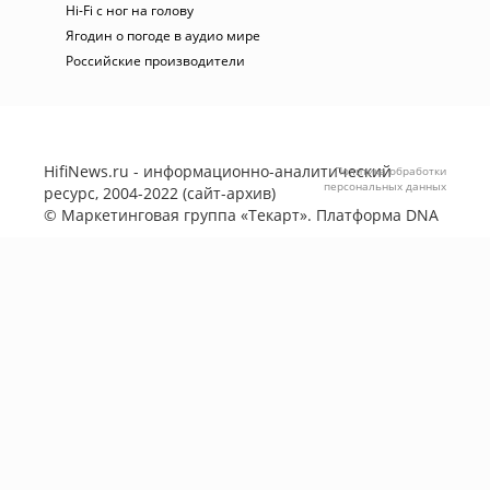
Hi-Fi с ног на голову
Ягодин о погоде в аудио мире
Российские производители
HifiNews.ru - информационно-аналитический
Политика обработки
персональных данных
ресурс, 2004-2022 (сайт-архив)
©
Маркетинговая группа «Текарт»
. Платформа
DNA