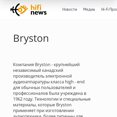
Новости
Медиа
Hi-Fi Пр
Bryston
Компания Bryston - крупнейший
независимый канадский
производитель электронной
аудиоаппаратуры класса high - end
для обычных пользователей и
профессионалов была учреждена в
1962 году. Технологии и специальные
материалы, которые Bryston
применяет при изготовлении
аудиотехники, более типичны для