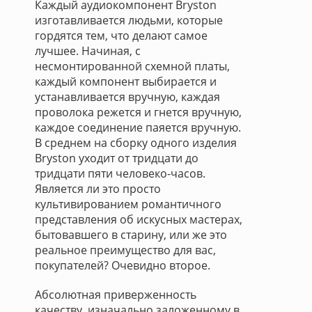
Каждый аудиокомпонент Bryston
изготавливается людьми, которые
гордятся тем, что делают самое
лучшее. Начиная, с
несмонтированной схемной платы,
каждый компонент выбирается и
устанавливается вручную, каждая
проволока режется и гнется вручную,
каждое соединение паяется вручную.
В среднем на сборку одного изделия
Bryston уходит от тридцати до
тридцати пяти человеко-часов.
Является ли это просто
культивированием романтичного
представления об искусных мастерах,
бытовавшего в старину, или же это
реальное преимущество для вас,
покупателей? Очевидно второе.
Абсолютная приверженность
качеству, изначально заложенному в