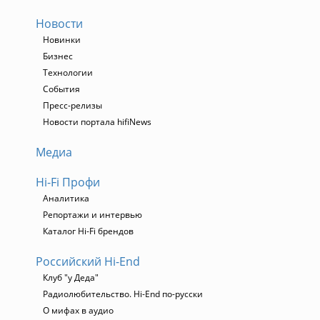
Новости
Новинки
Бизнес
Технологии
События
Пресс-релизы
Новости портала hifiNews
Медиа
Hi-Fi Профи
Аналитика
Репортажи и интервью
Каталог Hi-Fi брендов
Российский Hi-End
Клуб "у Деда"
Радиолюбительство. Hi-End по-русски
О мифах в аудио