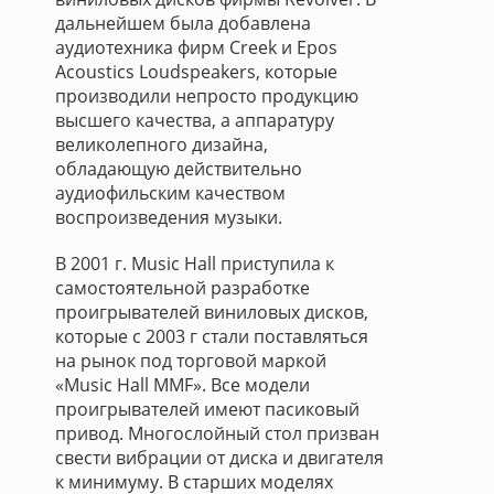
дальнейшем была добавлена
аудиотехника фирм Creek и Epos
Acoustics Loudspeakers, которые
производили непросто продукцию
высшего качества, а аппаратуру
великолепного дизайна,
обладающую действительно
аудиофильским качеством
воспроизведения музыки.
В 2001 г. Music Hall приступила к
самостоятельной разработке
проигрывателей виниловых дисков,
которые с 2003 г cтали поставляться
на рынок под торговой маркой
«Music Hall MMF». Все модели
проигрывателей имеют пасиковый
привод. Многослойный стол призван
свести вибрации от диска и двигателя
к минимуму. В старших моделях