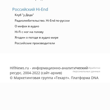
Российский Hi-End
Клуб "у Деда"
Радиолюбительство. Hi-End по-русски
О мифах в аудио
Hi-Fi с ног на голову
Ягодин о погоде в аудио мире
Российские производители
HifiNews.ru - информационно-аналитический
Политика обработки
персональных данных
ресурс, 2004-2022 (сайт-архив)
©
Маркетинговая группа «Текарт»
. Платформа
DNA