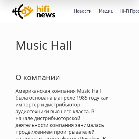
Новости
Медиа
Hi-Fi Пр
Music Hall
О компании
Американская компания Music Hall
была основана в апреле 1985 году как
импортер и дистрибьютор
аудиотехники высшего класса. В
начале дистрибьюторской
деятельности компания занималась
продвижением проигрывателей
виниловых дисков фирмы Revolver. В