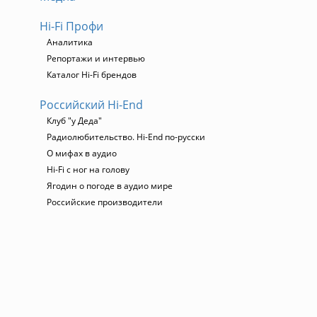
Hi-Fi Профи
Аналитика
Репортажи и интервью
Каталог Hi-Fi брендов
Российский Hi-End
Клуб "у Деда"
Радиолюбительство. Hi-End по-русски
О мифах в аудио
Hi-Fi с ног на голову
Ягодин о погоде в аудио мире
Российские производители