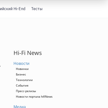
ийский Hi-End
Тесты
Вход
Hi-Fi News
Новости
,
Новинки
Бизнес
Технологии
События
Пресс-релизы
Новости портала hifiNews
Медиа