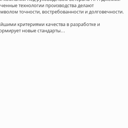
оченные технологии производства делают
волом точности, востребованности и долговечности.
айшими критериями качества в разработке и
 формирует новые стандарты…