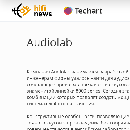
Audiolab
Компания Audiolab занимается разработкой и 
инженерам фирмы удалось найти для аудиоэ
сочетающее превосходное качество звуковос
знаменитой линейки 8000 series. Сегодня эт
комбинации которых позволят создать мощн
системах любого назначения.
Конструктивные особенности, позволяющие т
точного звуковоспроизведения без координ
совершенствуются в английской лаборатори