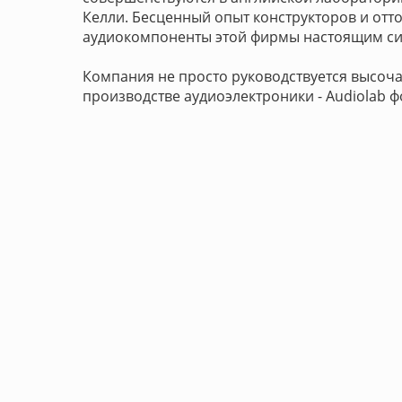
Келли. Бесценный опыт конструкторов и отт
аудиокомпоненты этой фирмы настоящим сим
Компания не просто руководствуется высоч
производстве аудиоэлектроники - Audiolab