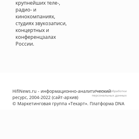
крупнейших теле-,
радио- и
кинокомпаниях,
студиях звукозаписи,
концертных и
конференцзалах
России.
HifiNews.ru - информационно-аналитический
Политика обработки
персональных данных
ресурс, 2004-2022 (сайт-архив)
©
Маркетинговая группа «Текарт»
. Платформа
DNA