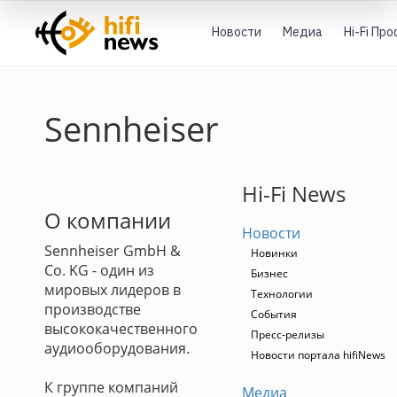
Новости
Медиа
Hi-Fi Пр
Sennheiser
Hi-Fi News
О компании
Новости
Sennheiser GmbH &
Новинки
Co. KG - один из
Бизнес
мировых лидеров в
Технологии
производстве
События
высококачественного
Пресс-релизы
аудиооборудования.
Новости портала hifiNews
К группе компаний
Медиа