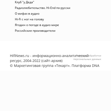
Клуб "у Деда"
Радиолюбительство. Hi-End по-русски
О мифах в аудио
Hi-Fi с ног на голову
Ягодин о погоде в аудио мире
Российские производители
HifiNews.ru - информационно-аналитический
Политика обработки
персональных данных
ресурс, 2004-2022 (сайт-архив)
©
Маркетинговая группа «Текарт»
. Платформа
DNA