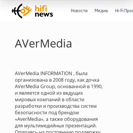
Новости
Медиа
Hi-Fi Пр
AVerMedia
AVerMedia INFORMATION , была
организована в 2008 году, как дочка
AVerMedia Group, основанной в 1990,
и является одной из ведущих
мировых компаний в области
разработки и производства систем
безопасности под брендом
«AverMedia», а также оборудования
для мультимедийных презентаций.
Опираясь на постоянную поддержку