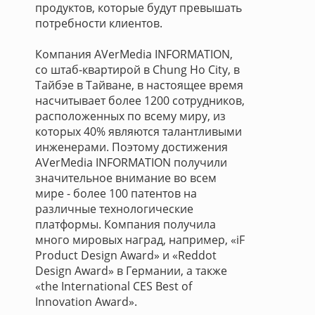
продуктов, которые будут превышать
потребности клиентов.
Компания AVerMedia INFORMATION,
со штаб-квартирой в Chung Ho City, в
Тайбэе в Тайване, в настоящее время
насчитывает более 1200 сотрудников,
расположенных по всему миру, из
которых 40% являются талантливыми
инженерами. Поэтому достижения
AVerMedia INFORMATION получили
значительное внимание во всем
мире - более 100 патентов на
различные технологические
платформы. Компания получила
много мировых наград, например, «iF
Product Design Award» и «Reddot
Design Award» в Германии, а также
«the International CES Best of
Innovation Award».