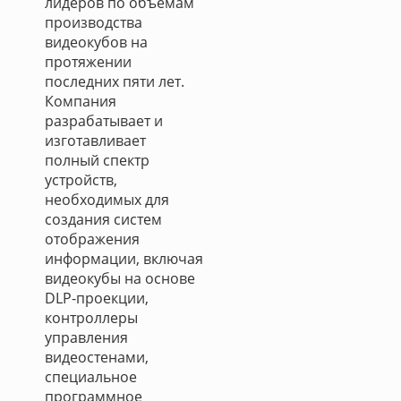
лидеров по объемам
производства
видеокубов на
протяжении
последних пяти лет.
Компания
разрабатывает и
изготавливает
полный спектр
устройств,
необходимых для
создания систем
отображения
информации, включая
видеокубы на основе
DLP-проекции,
контроллеры
управления
видеостенами,
специальное
программное