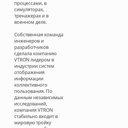
процессами, в
симуляторах,
тренажерах и в
военном деле.
Собственная команда
инженеров и
разработчиков
сделала компанию
VTRON лидером в
индустрии систем
отображения
информации
коллективного
пользования. По
данным независимых
исследований,
компания VTRON
стабильно входит в
мировую тройку