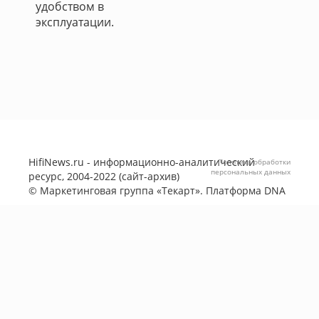
удобством в
эксплуатации.
HifiNews.ru - информационно-аналитический
Политика обработки
персональных данных
ресурс, 2004-2022 (сайт-архив)
©
Маркетинговая группа «Текарт»
. Платформа
DNA