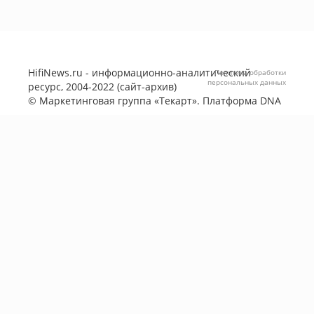
HifiNews.ru - информационно-аналитический
Политика обработки
персональных данных
ресурс, 2004-2022 (сайт-архив)
©
Маркетинговая группа «Текарт»
. Платформа
DNA