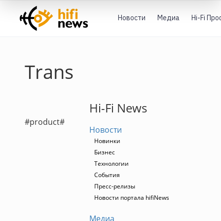
Новости
Медиа
Hi-Fi Пр
Trans
Hi-Fi News
#product#
Новости
Новинки
Бизнес
Технологии
События
Пресс-релизы
Новости портала hifiNews
Медиа