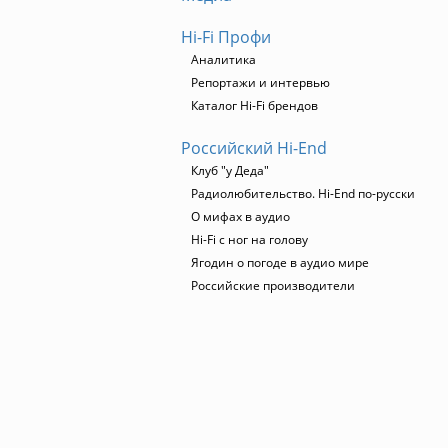
Hi-Fi Профи
Аналитика
Репортажи и интервью
Каталог Hi-Fi брендов
Российский Hi-End
Клуб "у Деда"
Радиолюбительство. Hi-End по-русски
О мифах в аудио
Hi-Fi с ног на голову
Ягодин о погоде в аудио мире
Российские производители