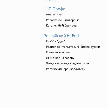
Hi-Fi Профи
Аналитика
Репортажи и интервью
Каталог Hi-Fi брендов
Российский Hi-End
Клуб "у Деда"
Радиолюбительство. Hi-End по-русски
О мифах в аудио
Hi-Fi с ног на голову
Ягодин о погоде в аудио мире
Российские производители