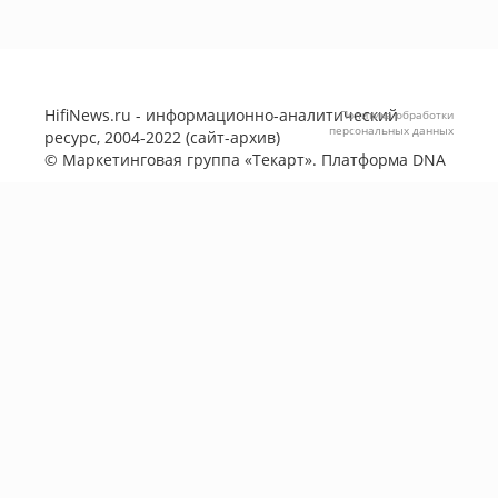
HifiNews.ru - информационно-аналитический
Политика обработки
персональных данных
ресурс, 2004-2022 (сайт-архив)
©
Маркетинговая группа «Текарт»
. Платформа
DNA