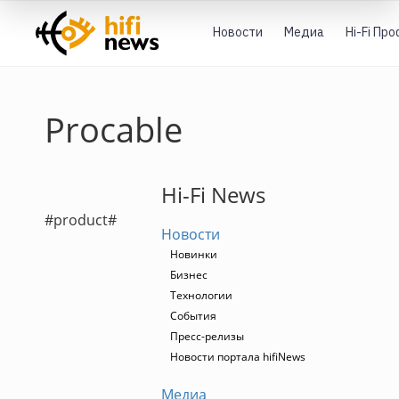
Новости
Медиа
Hi-Fi Пр
Procable
Hi-Fi News
#product#
Новости
Новинки
Бизнес
Технологии
События
Пресс-релизы
Новости портала hifiNews
Медиа