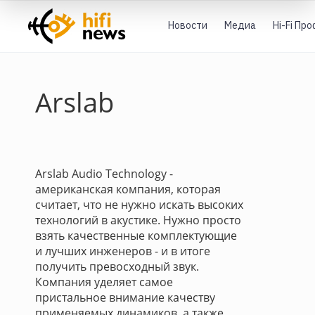
Новости
Медиа
Hi-Fi Пр
Arslab
Arslab Audio Technology -
американская компания, которая
считает, что не нужно искать высоких
технологий в акустике. Нужно просто
взять качественные комплектующие
и лучших инженеров - и в итоге
получить превосходный звук.
Компания уделяет самое
пристальное внимание качеству
применяемых динамиков, а также