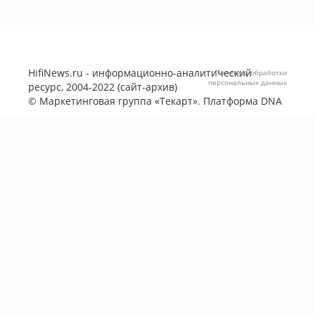
HifiNews.ru - информационно-аналитический
Политика обработки
персональных данных
ресурс, 2004-2022 (сайт-архив)
©
Маркетинговая группа «Текарт»
. Платформа
DNA