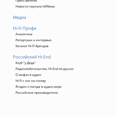
Пресс-релизы
Новости портала hifiNews
Медиа
Hi-Fi Профи
Аналитика
Репортажи и интервью
Каталог Hi-Fi брендов
Российский Hi-End
Клуб "у Деда"
Радиолюбительство. Hi-End по-русски
О мифах в аудио
Hi-Fi с ног на голову
Ягодин о погоде в аудио мире
Российские производители